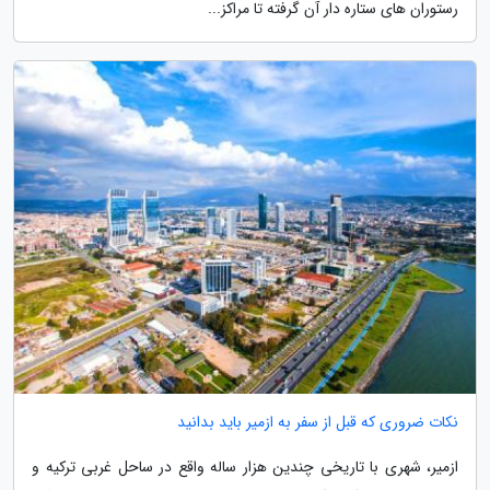
رستوران های ستاره دار آن گرفته تا مراکز...
نکات ضروری که قبل از سفر به ازمیر باید بدانید
ازمیر، شهری با تاریخی چندین هزار ساله واقع در ساحل غربی ترکیه و