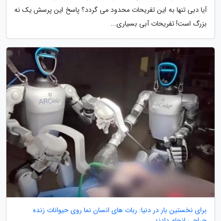
آیا دبی تنها به این تفریحات محدود می گردد؟ پاسخ این پرسش یک نه
بزرگ است! تفریحات آبی بسیاری...
برای نخستین بار در دنیا: ربات های انسان نما روی حیوانات زنده
جراحی انجام دادند