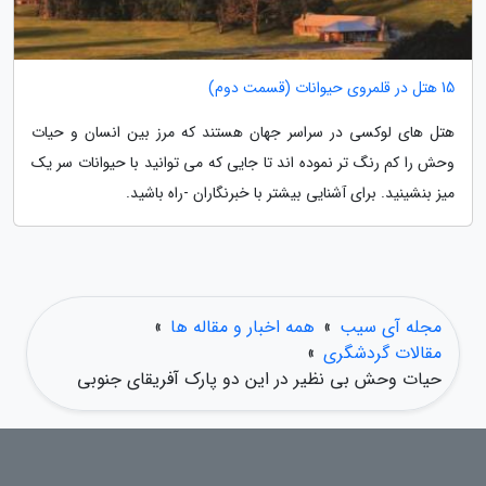
15 هتل در قلمروی حیوانات (قسمت دوم)
هتل های لوکسی در سراسر جهان هستند که مرز بین انسان و حیات
وحش را کم رنگ تر نموده اند تا جایی که می توانید با حیوانات سر یک
میز بنشینید. برای آشنایی بیشتر با خبرنگاران -راه باشید.
مجله آی سیب
»
همه اخبار و مقاله ها
»
مقالات گردشگری
»
حیات وحش بی نظیر در این دو پارک آفریقای جنوبی