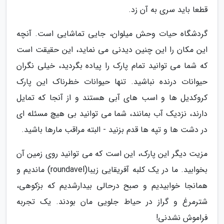
قطعا باید سری به آن زد.
گردشگاه حیات وحش میلوان، جایی تماشایی است. آنچه
این مکان را این چنین دیدنی می نماید، این حقیقت است
که شما می توانید تمام پارک را پیاده بگردید، خیلی نگران
حیوانات درنده نباشید. تنها حیوانات خطرناک این پارک
کروکدیل ها و اسب های آبی هستند و از آنجا که تمایل
دارند، نزدیک آب بمانند، شما می توانید بی هیچ مسئله ای
در دشت ها و تپه ها قدم بزنید - البته مراقب مارها باشید.
مزیت دیگر این پارک، این است که می توانید روی زمین آن
بخوابید. ما در یک کلبه آفریقایی زیبا(roundavel) ماندیم و
همانجا خوابیدیم و صبح درحالی بیدارشدیم که بزکوهی،
شترمرغ و گراز در حیاط جلویی مان بودند. یک تجربه
فراموش نشدنی!