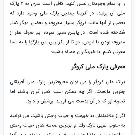
را با تمام وجودتان لمس کنید، کافی است سری به 2 پارک
ملی آن بزنید. در آفریقا چندین پارک ملی وجود دارد که
بعضی از آنها مانند کروگر بسیار معروف و بعضی دیگر کمتر
شناخته شده است. در پایین سعی نموده ایم صرف نظر از
معروف بودن یا نبودن، دو تا از بکرترین این پارکها را به شما
معرفی کنیم. با خبرنگاران همراه باشید:
معرفی پارک ملی کروگر
پراک ملی کروگر را می توان معروفترین پارک ملی آفریقای
جنوبی دانست. اگر چه ممکن است کمی گران باشد، اما
تجربه ای که در آن بدست می آورید ارزشش را دارد.
اگر از علاقمندان به طبیعت و حیات وحش باشید، می توانید
به جنوب غربی پارک رفته و برترین صحنه های حیات وحش
را آنجا ببینید. علفزارهای این قسمت کمی بلندند و در آنها