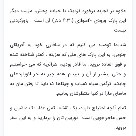
علاوه بر تجربه برخورد نزدیک با حیات وحش، مزیت دیگر
این پارک ورودی 40سوازی (4.31 دلار) آن است . باورکردنی
نیست.
شدیدا توصیه می کنیم که در سافاری خود به آفریقای
جنوبی، به این پارک های ملی کم هزینه ، کمتر شناخته شده
و فوق العاده بروید. ما قادر بودیم، هرآنچه که می خواستیم
و حتی بیشتر از آن را ببینیم…همه چیز به جز لئوپاردهای
چابک، کرگدن سیاه کمیاب و چیتاها که باید تا رفتن مان به
ماسای مارا در کنیا منتظرشان بمانیم.
تمام آنچه احتیاج دارید، یک نقشه، کمی غذا، یک ماشین و
حس ماجراجویی است. دوربین تان را بردارید و به این سفر
بروید.