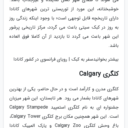
خوشبختانه، این مورد از توریستی ترین شهرهای کانادا
دارای تاریخچه قابل توجهی است؛ با وجود اینکه زندگی روز
به روز در کبک سیتی باعث می گردد، مرکز تاریخی پرشور
این شهر باعث می گردد تا بازدید از آن کاملا فوق العاده
باشد.
بیشتر بخوانیدسفر به کبک | رویای فرانسوی در کشور کانادا
کلگری Calgary
کلگری مدرن و کارآمد است و در حال حاضر، یکی از بهترین
شهرهای کانادا بشمار می رود. هر تابستان، این شهر میزبان
جشنواره ای به نام کلگری استمپید Calgary Stampede
است. این شهر همچنین مکان برج کلگری Calgary Tower،
باغ وحش کلگری Calgary Zoo و پارک المپیک کانادا