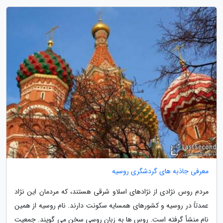
معرفی جاذبه های گردشگری روسیه
مردم روس نژادی از نژادهای اسلاو شرقی هستند، که مردمان این نژاد
عمدتاً در روسیه و کشورهای همسایه سکونت دارند. نام روسیه از همین
نام منشأ گرفته است. روس ها به زبان روسی سخن می گویند. جمعیت