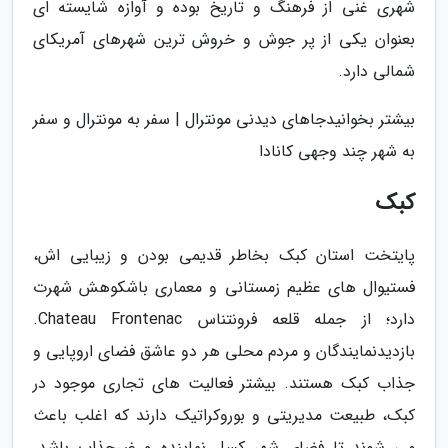
شهری غنی از فرهنگ و تاریخ بوده و آوازه شایسته ای
بعنوان یکی از پر جوش و خروش ترین شهرهای آمریکای
شمالی دارد.
بیشتر بخوانیدجاهای دیدنی مونترال | سفر به مونترال و سفر
به شهر چند وجهی کانادا
کبک
پایتخت استان کبک بخاطر قدیمی بودن و زیبایی اش،
فستیوال های عظیم زمستانی و معماری باشکوهش شهرت
دارد؛ از جمله قلعه فرونتناس Chateau Frontenac.
بازدیدنمایندگان و مردم محلی هر دو عاشق فضای اروپایی و
جذاب کبک هستند. بیشتر فعالیت های تجاری موجود در
کبک، طبیعت مدیریتی و بوروکراتیک دارند که اغلب باعث
می شوند تا فضای شهر کسل نماینده و غیرجذاب باشد.