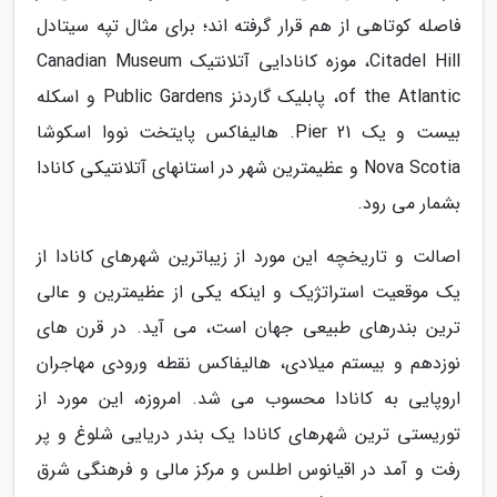
فاصله کوتاهی از هم قرار گرفته اند؛ برای مثال تپه سیتادل
Citadel Hill، موزه کانادایی آتلانتیک Canadian Museum
of the Atlantic، پابلیک گاردنز Public Gardens و اسکله
بیست و یک Pier 21. هالیفاکس پایتخت نووا اسکوشا
Nova Scotia و عظیمترین شهر در استانهای آتلانتیکی کانادا
بشمار می رود.
اصالت و تاریخچه این مورد از زیباترین شهرهای کانادا از
یک موقعیت استراتژیک و اینکه یکی از عظیمترین و عالی
ترین بندرهای طبیعی جهان است، می آید. در قرن های
نوزدهم و بیستم میلادی، هالیفاکس نقطه ورودی مهاجران
اروپایی به کانادا محسوب می شد. امروزه، این مورد از
توریستی ترین شهرهای کانادا یک بندر دریایی شلوغ و پر
رفت و آمد در اقیانوس اطلس و مرکز مالی و فرهنگی شرق