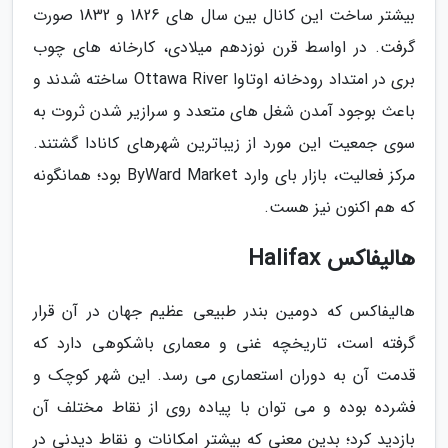
بیشتر ساخت این کانال بین سال های 1826 و 1832 صورت
گرفت. در اواسط قرن نوزدهم میلادی، کارخانه های چوب
بری در امتداد رودخانه اوتاوا Ottawa River ساخته شدند و
باعث بوجود آمدن شغل های متعدد و سرازیر شدن ثروت به
سوی جمعیت این مورد از زیباترین شهرهای کانادا گشتند.
مرکز فعالیت، بازار بای وارد ByWard Market بود؛ همانگونه
که هم اکنون نیز هست.
هالیفاکس Halifax
هالیفاکس که دومین بندر طبیعی عظیم جهان در آن قرار
گرفته است، تاریخچه غنی و معماری باشکوهی دارد که
قدمت آن به دوران استعماری می رسد. این شهر کوچک و
فشرده بوده و می توان با پیاده روی از نقاط مختلف آن
بازدید کرد؛ بدین معنی که بیشتر امکانات و نقاط دیدنی در