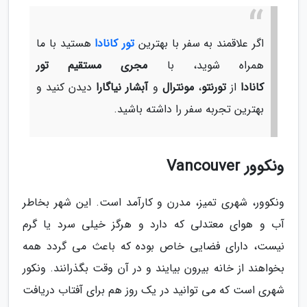
اگر علاقمند به سفر با بهترین
تور کانادا
هستید با ما
همراه شوید، با
مجری مستقیم تور
کانادا
از
تورنتو
،
مونترال
و
آبشار نیاگارا
دیدن کنید و
بهترین تجربه سفر را داشته باشید.
ونکوور Vancouver
ونکوور، شهری تمیز، مدرن و کارآمد است. این شهر بخاطر
آب و هوای معتدلی که دارد و هرگز خیلی سرد یا گرم
نیست، دارای فضایی خاص بوده که باعث می گردد همه
بخواهند از خانه بیرون بیایند و در آن وقت بگذرانند. ونکور
شهری است که می توانید در یک روز هم برای آفتاب دریافت