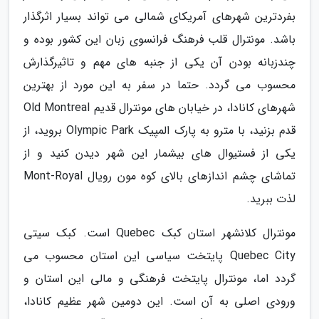
بفردترین شهرهای آمریکای شمالی می تواند بسیار اثرگذار
باشد. مونترال قلب فرهنگ فرانسوی زبان این کشور بوده و
چندزبانه بودن آن یکی از جنبه های مهم و تاثیرگذارش
محسوب می گردد. حتما در سفر به این مورد از بهترین
شهرهای کانادا، در خیابان های مونترال قدیم Old Montreal
قدم بزنید، با مترو به پارک المپیک Olympic Park بروید، از
یکی از فستیوال های بیشمار این شهر دیدن کنید و از
تماشای چشم اندازهای بالای کوه مون رویال Mont-Royal
لذت ببرید.
مونترال کلانشهر استان کبک Quebec است. کبک سیتی
Quebec City پایتخت سیاسی این استان محسوب می
گردد اما، مونترال پایتخت فرهنگی و مالی این استان و
ورودی اصلی به آن است. این دومین شهر عظیم کانادا،