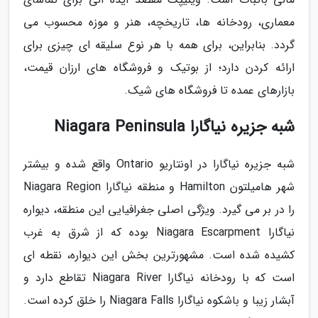
معماری، رودخانه ها، تاریخچه، هنر و موزه محسوب می
گردد. بنابراین، برای همه با هر نوع سلیقه ای چیزی برای
ارائه کردن دارد؛ از بوتیک و فروشگاه های ارزان قیمت،
بازارهای عمده تا فروشگاه های شیک.
شبه جزیره نیاگارا Niagara Peninsula
شبه جزیره نیاگارا در اونتاریو Ontario واقع شده و بیشتر
شهر هامیلتون Hamilton و منطقه نیاگارا Niagara Region
را در بر می گیرد. ویژگی اصلی جغرافیایی این منطقه، دیواره
نیاگارا Niagara Escarpment بوده که از شرق به غرب
کشیده شده است. مشهورترین بخش این دیواره، نقطه ای
است که با رودخانه نیاگارا Niagara River تقاطع دارد و
آبشار زیبا و باشکوه نیاگارا Niagara Falls را خلق کرده است.