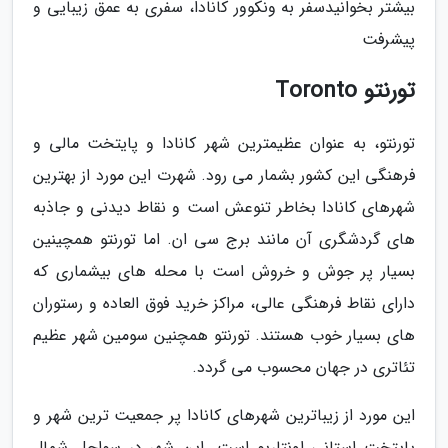
بیشتر بخوانیدسفر به ونکوور کانادا، سفری به عمق زیبایی و
پیشرفت
تورنتو Toronto
تورنتو، به عنوان عظیمترین شهر کانادا و پایتخت مالی و
فرهنگی این کشور بشمار می رود. شهرت این مورد از بهترین
شهرهای کانادا بخاطر تنوعش است و نقاط دیدنی و جاذبه
های گردشگری آن مانند برج سی ان. اما تورنتو همچینین
بسیار پر جوش و خروش است با محله های بیشماری که
دارای نقاط فرهنگی عالی، مراکز خرید فوق العاده و رستوران
های بسیار خوب هستند. تورنتو همچنین سومین شهر عظیم
تئاتری در جهان محسوب می گردد.
این مورد از زیباترین شهرهای کانادا پر جمعیت ترین شهر و
پایتخت استانی اونتاریو است. این شهر در سواحل شمال