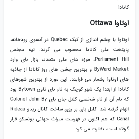
کانادا
اوتاوا Ottawa
اوتاوا با چشم اندازی از کبک Quebec در آنسوی رودخانه،
پایتخت ملی کانادا محسوب می گردد. تپه مجلس
Parliament Hill، موزه های ملی متعدد، بازار بای وارد
ByWard Market و بهترین جشن های روز کانادا از جاذبه
های اوتاوا بشمار می فرایند. این مورد از بهترین شهرهای
کانادا از ابتدا یک شهر کوچک به نام بای تاون Bytown بود
که نام آن از نام شخصی کلنل جان بای Colonel John By
الهام گرفته شد. کلنل بای بر روی ساخت کانال ریدو Rideau
Canal که هم اکنون در فهرست میراث جهانی یونسکو قرار
گرفته است، نظارت می کرد.