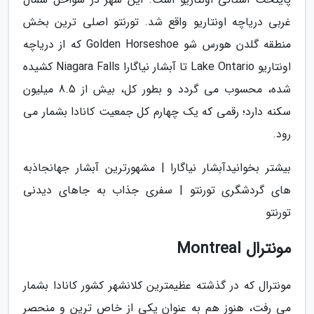
غربی دریاچه اونتاریو واقع شد. تورنتو اصلی ترین بخش
منطقه گلدن هورس شو Golden Horseshoe که از دریاچه
اونتاریو Lake Ontario تا آبشار نیاگارا Niagara Falls کشیده
شده، محسوب می گردد و بطور کل، بیش از 8.5 میلیون
سکنه دارد؛ رقمی که یک چهارم کل جمعیت کانادا بشمار می
رود.
بیشتر بخوانیدآبشار نیاگارا | مشهورترین آبشار جهانجاذبه
های گردشگری تورنتو | سفری جذاب به جاهای دیدنی
تورنتو
مونترال Montreal
مونترال که در گذشته عظیمترین کلانشهر کشور کانادا بشمار
می رفت، هنوز هم به عنوان یکی از خاص ترین و منحصر