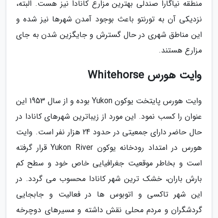
منطقه نیاگارا صندلی بهترین مزارع کانادا نیز هست. البته،
نزدیکی آن به تورنتو باعث بوجود آمدن شهرها نیز شده و
این مناطق شهری در حال گسترش و جایگزین شدن به جای
مزارع هستند.
وایت هورس Whitehorse
وایت هورس پایتخت یوکون Yukon بوده و از سال 1953 این
عنوان را کسب نمود. این مورد از زیباترین شهرهای کانادا در
حال حاضر دارای جمعیتی در حدود 24 هزار نفر است. وایت
هورس در امتداد رودخانه یوکون Yukon River قرار گرفته
است و بخاطر موقعیت جغرافیایی خاص خود و سطح کم
بارش باران، خشک ترین شهر کانادا محسوب می گردد. در
این شهر تاکسی و اتوبوس ها در فعالیت و جابجایی
گردشگران و مردم محلی نقش داشته و مسیرهای دوچرخه