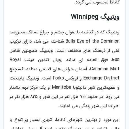
کانادا محسوب می گردد.
وینیپگ Winnipeg
وینیپگ که در گذشته با عنوان چشم و چراغ ممالک محروسه
Bulls Eye of the Dominion شناخته می شد، دارای ترکیب
غنی از فرهنگ های مختلف است. وینیپگ همچنین شامل
نقاط فوق العاده ای مانند رویال کندین مینت Royal
Canadian Mint، آسمان خراش های قدیمی منطقه اکسچنج
Exchange District و فورکس Forks است. وینیپگ پایتخت
و عظیمترین شهر مانیتوبا Manitoba و یک مرکز مهم بشمار
می رود. در حدود 700 هزار نفر در این شهر و 825 هزار نفر در
اطراف این شهر زندگی می نمایند.
این مورد از بهترین شهرهای کانادا، شهری بسیار پر تنوع با
مالی باثبات است. وینیپگ مقصد ایده آلی برای تماشای