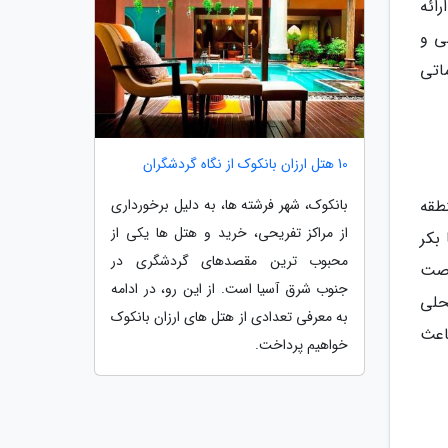
ائه
ی و
اتی
10 هتل ارزان بانکوک از نگاه گردشگران
بانکوک، شهر فرشته ها، به دلیل برخورداری
نطقه
از مراکز تفریحی، خرید و هتل ها یکی از
 بکر
محبوب ترین مقصدهای گردشگری در
رصت
جنوب شرق آسیا است. از این رو، در ادامه
حلی
به معرفی تعدادی از هتل های ارزان بانکوک
اعث
خواهیم پرداخت.