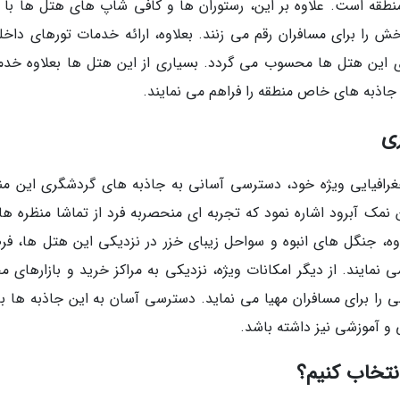
قه است. علاوه بر این، رستوران ها و کافی شاپ های هتل ها با ار
ش را برای مسافران رقم می زنند. بعلاوه، ارائه خدمات تورهای داخل
ی این هتل ها محسوب می گردد. بسیاری از این هتل ها بعلاوه خدم
ز جاذبه های خاص منطقه را فراهم می نمایند.
ی
قعیت جغرافیایی ویژه خود، دسترسی آسانی به جاذبه های گردشگری این م
ن نمک آبرود اشاره نمود که تجربه ای منحصربه فرد از تماشا منظره ها
لاوه، جنگل های انبوه و سواحل زیبای خزر در نزدیکی این هتل ها، ف
نمایند. از دیگر امکانات ویژه، نزدیکی به مراکز خرید و بازارهای م
را برای مسافران مهیا می نماید. دسترسی آسان به این جاذبه ها ب
و آموزشی نیز داشته باشد.
نتخاب کنیم؟