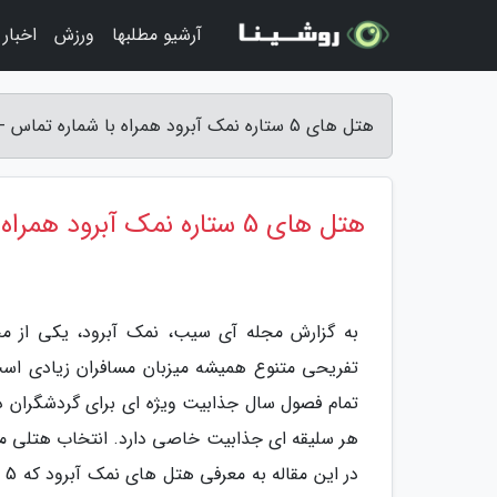
آرشیو مطلبها
ورزش
اخبار
هتل های 5 ستاره نمک آبرود همراه با شماره تماس - مجله آی سیب
هتل های 5 ستاره نمک آبرود همراه با شماره تماس
به گزارش مجله آی سیب، نمک آبرود، یکی از مح
تفریحی متنوع همیشه میزبان مسافران زیادی است
تمام فصول سال جذابیت ویژه ای برای گردشگران دار
هر سلیقه ای جذابیت خاصی دارد. انتخاب هتلی منا
در