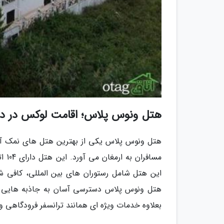
هتل ونوس پلاس؛ اقامت لوکس در د
هتل ونوس پلاس یکی از بهترین هتل های نمک آبرو
مساف
این هتل شامل رستوران های بین المللی، کافی ش
هتل ونوس پلاس دسترسی آسان به جاذبه هایی هما
بعلاوه خدمات ویژه ای همانند ترانسفر فرودگاهی و