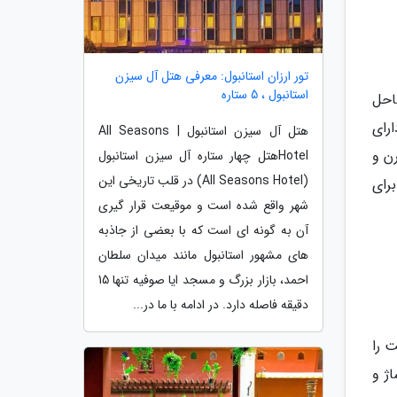
تور ارزان استانبول: معرفی هتل آل سیزن
استانبول ، 5 ستاره
ار ساحل
رای
هتل آل سیزن استانبول | All Seasons
رن و
Hotelهتل چهار ستاره آل سیزن استانبول
(All Seasons Hotel) در قلب تاریخی این
رای
شهر واقع شده است و موقیعت قرار گیری
آن به گونه ای است که با بعضی از جاذبه
های مشهور استانبول مانند میدان سلطان
احمد، بازار بزرگ و مسجد ایا صوفیه تنها 15
دقیقه فاصله دارد. در ادامه با ما در...
مت را
ژ و