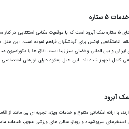
 5 ستاره
هتل پارسیان آزادی خزر یکی دیگر از بهترین هتل های 5 ستاره نمک آبرود است که با موقعیت مکانی استثنایی در کن
قه، اقامتگاهی لوکس برای گردشگران فراهم نموده است. این هتل دا
ایرانی و بین المللی و فضای سبز زیبا است. اتاق ها با دکوراسیون مد
ی کامل تجهیز شده اند. این هتل بعلاوه دارای تورهای اختصاصی ب
در دسته 5 ستاره ها قرار دارند، با ارائه امکاناتی متنوع و خدمات ویژه، تجربه ای بی مانند از اقا
مل استخرهای سرپوشیده و روباز، سالن های ورزشی مجهز، خدمات ماسا