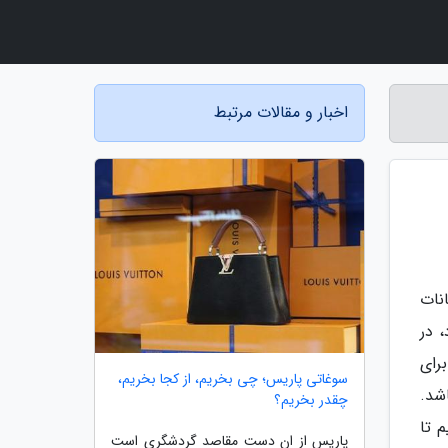
اخبار و مقالات مرتبط
نات
 در
رای
سوغاتی پاریس؛ چی بخریم، از کجا بخریم،
شد.
چقدر بخریم؟
زیم تا
پاریس از ان دست مقاصد گردشگری است