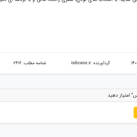
گردآورنده:
isibcase.ir
شناسه مطلب: 2416