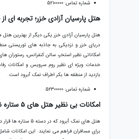
شماره تماس: 52100000
هتل پارسیان آزادی خزر؛ تجربه ای از خدمات
دریای خزر و نزدیکی به جاذبه های توریستی منط
امکاناتی نظیر استخر، سالن کنفرانس، رستوران های 
خدمات ویژه ای نظیر روم سرویس و امکانات رفاه
بازدید از منطقه ها بکر اطراف نمک آبرود است.
شماره تماس: 52300000
امکانات بی نظیر هتل های 5 ستاره نمک آبرود
هتل های نمک آبرود که 
برای مسافران فراهم می نمایند. این امکانات شا