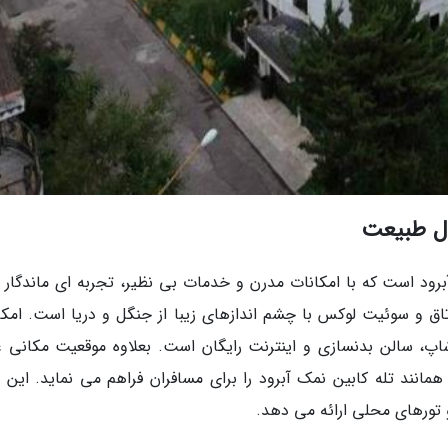
ل طبیعت
د است که با امکانات مدرن و خدمات بی نظیر، تجربه ای ماندگار ب
ران به ارمغان می آورد. این هتل دارای 104 اتاق و سوئیت لوکس با چشم اندازهای زیبا از جنگل و دریا است. ا
اپ، سالن بدنسازی و اینترنت رایگان است. بعلاوه موقعیت مکانی ع
نند تله کابین نمک آبرود را برای مسافران فراهم می نماید. این 
 تورهای محلی ارائه می دهد.