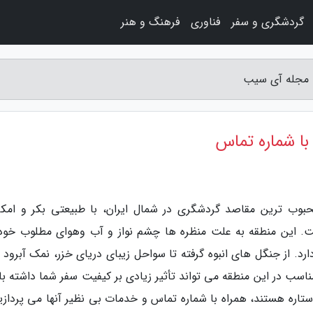
گردشگری و سفر
فناوری
فرهنگ و هنر
بوب ترین مقاصد گردشگری در شمال ایران، با طبیعتی بکر و امکا
. این منطقه به علت منظره ها چشم نواز و آب وهوای مطلوب خود،
د. از جنگل های انبوه گرفته تا سواحل زیبای دریای خزر، نمک آبرود ب
سب در این منطقه می تواند تأثیر زیادی بر کیفیت سفر شما داشته با
 این مقاله به معرفی هتل های نمک آبرود که 5 ستاره هستند، همراه با شماره تماس و خدمات بی نظیر آنها می پردا