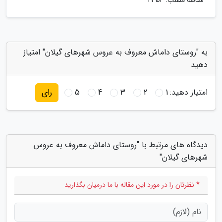
شناسه مطلب: 2354
به "روستای داماش معروف به عروس شهرهای گیلان" امتیاز
دهید
امتیاز دهید:
1
2
3
4
5
رای
دیدگاه های مرتبط با "روستای داماش معروف به عروس
شهرهای گیلان"
* نظرتان را در مورد این مقاله با ما درمیان بگذارید