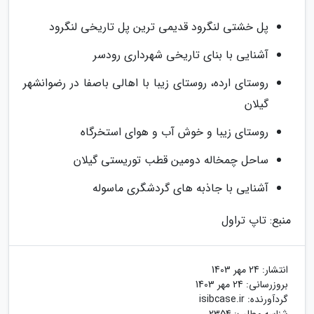
پل خشتی لنگرود قدیمی ترین پل تاریخی لنگرود
آشنایی با بنای تاریخی شهرداری رودسر
روستای ارده، روستای زیبا با اهالی باصفا در رضوانشهر
گیلان
روستای زیبا و خوش آب و هوای استخرگاه
ساحل چمخاله دومین قطب توریستی گیلان
آشنایی با جاذبه های گردشگری ماسوله
منبع: تاپ تراول
انتشار:
24 مهر 1403
بروزرسانی:
24 مهر 1403
گردآورنده:
isibcase.ir