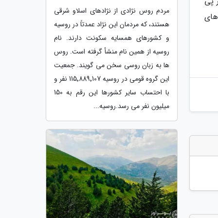
ر پی
مردم روس نژادی از نژادهای اسلاو شرقی
های
هستند، که مردمان این نژاد عمدتاً در روسیه
و کشورهای همسایه سکونت دارند. نام
روسیه از همین نام منشأ گرفته است. روس
ها به زبان روسی سخن می گویند. جمعیت
این گروه قومی در روسیه 115٬889٬107 نفر و
با احتساب سایر کشورها این رقم به 150
میلیون نفر می رسد.روسیه...