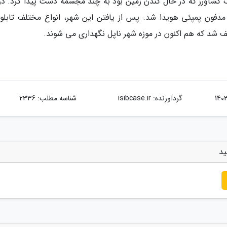
دفی، یک کشاورز که در حال کندن زمین بود به چند مجسمه دست پیدا کرد. د
فون پمپئی هویدا شد. پس از یافتن این شهر، انواع مختلف تابلو
 شد که هم اکنون در موزه شهر ناپل نگهداری می شوند.
گردآورنده:
isibcase.ir
شناسه مطلب: 2336
ید