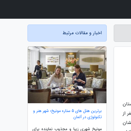
اخبار و مقالات مرتبط
استان
برترین هتل های 5 ستاره مونیخ؛ شهر هنر و
وت این شهر زیبا چندان دوامی نداشت و در اثر یک حادثه این شهر و 2000 نفر از
تکنولوژی در آلمان
ران آتشفشان
مونیخ شهری زیبا و مجذوب نماینده برای