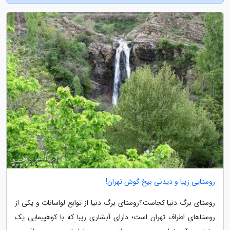
روستایی زیبا و دیدنی بیخ گوش تهران!
روستای برگ دنیا کجاست؟روستای برگ دنیا از توابع لواسانات و یکی از
روستاهای اطراف تهران است؛ دارای آبشاری زیبا که با کوهپیمایی یک