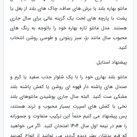
مانتو بهاره بلند با برش های صاف، چاک های بلند از بغل یا
پشت با پارچه های لخت یک گزینه عالی برای سال جاری
هستند. مدل مانتو تازه بهاره خود را باتوجه به رنگ های
محبوب سال مانند بژ، سبز زیتونی و طوسی روشن انتخاب
کنید.
پیشنهاد استایل:
مانتو بلند بهاری خود را با یک شلوار جذب سفید یا کرم و
صندل های پاشنه دار قهوه ای روشن یا کفش پاشنه بلند
مشکی ست کنید. البته سال جاری پوشیدن مانتوهای بلند
نخی با کفش های اسپرت بسیار محبوب و ترند هستند،
پس پیشنهاد می کنیم حتماً این ترکیب متفاوت و جسورانه
را هم در نیمه اول سال 1404 امتحان کنید. اگر می خواهید
که فرم بدنتان بهتر دیده گردد، می توانید از انواع کمربند