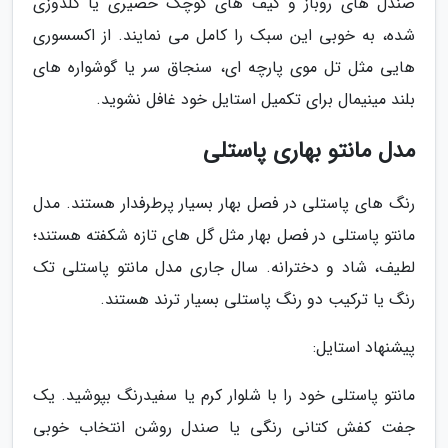
صندل های روباز و کیف های کوچک حصیری یا گلدوزی
شده، به خوبی این سبک را کامل می نمایند. از اکسسوری
هایی مثل تل موی پارچه ای، سنجاق سر یا گوشواره های
بلند مینیمال برای تکمیل استایل خود غافل نشوید.
مدل مانتو بهاری پاستلی
رنگ های پاستلی در فصل بهار بسیار پرطرفدار هستند. مدل
مانتو پاستلی در فصل بهار مثل گل های تازه شکفته هستند؛
لطیف، شاد و دخترانه. سال جاری مدل مانتو پاستلی تک
رنگ یا ترکیب دو رنگ پاستلی بسیار ترند هستند.
پیشنهاد استایل:
مانتو پاستلی خود را با شلوار کرم یا سفیدرنگ بپوشید. یک
جفت کفش کتانی رنگی یا صندل روشن انتخاب خوبی