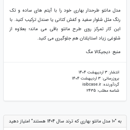
مدل مانتو طرحدار بهاری خود را با آیتم های ساده و تک
رنگ مثل شلوار سفید و کفش کتانی یا صندل ترکیب کنید. با
این کار تمرکز روی طرح مانتو باقی می ماند؛ بعلاوه از
شلوغی زیاد استایلتان هم جلوگیری می کنید.
منبع: دیجیکالا مگ
انتشار:
3 اردیبهشت 1404
بروزرسانی:
3 اردیبهشت 1404
گردآورنده:
isibcase.ir
شناسه مطلب: 2435
به "10 مدل مانتو بهاری که ترند سال 1404 هستند" امتیاز دهید