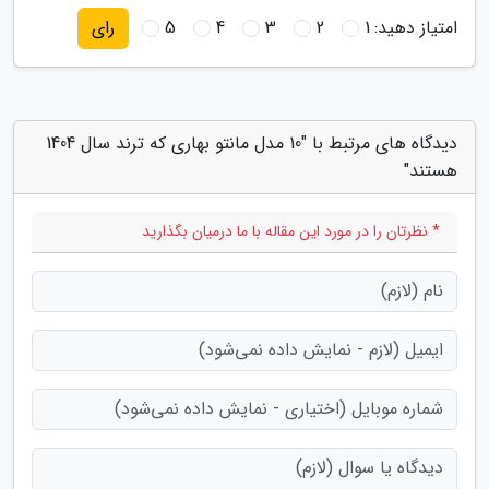
امتیاز دهید:
1
2
3
4
5
رای
دیدگاه های مرتبط با "10 مدل مانتو بهاری که ترند سال 1404
هستند"
* نظرتان را در مورد این مقاله با ما درمیان بگذارید