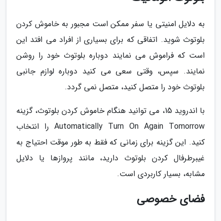
به دلایل امنیتی یا سفر ممکن است مجبور به خاموش کردن
بلوتوث شوید. اتفاقی که برای بسیاری از افراد می افتد این
است که فراموش می نمایند دوباره بلوتوث خود را روشن
نمایند. سپس، وقتی سعی می کنید دوباره لوازم جانبی
بلوتوث خود را متصل کنید، متصل نمی گردد.
با اندروید 15، می توانید هنگام خاموش کردن بلوتوث، گزینه
Automatically Turn On Again Tomorrow را انتخاب
کنید. این گزینه برای زمانی که فقط به طور موقت احتیاج به
غیبرطرفال کردن بلوتوث دارید، مانند پروازها یا دلایل
مشابه، بسیار کاربردی است.
فضای خصوصی