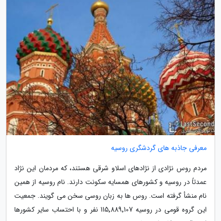
معرفی جاذبه های گردشگری روسیه
مردم روس نژادی از نژادهای اسلاو شرقی هستند، که مردمان این نژاد
عمدتاً در روسیه و کشورهای همسایه سکونت دارند. نام روسیه از همین
نام منشأ گرفته است. روس ها به زبان روسی سخن می گویند. جمعیت
این گروه قومی در روسیه 115٬889٬107 نفر و با احتساب سایر کشورها