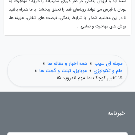
شده اید و آرزوی زندگی در کنار دریای مدیترانه را دارید؟ مهاجرت به
یونان یا قبرس می تواند رویاهای شما را تحقق ببخشد. با ما همراه باشید
تا در این مطلب، شما را با شرایط زندگی، فرصت های شغلی، هزینه ها،
روش های مهاجرت و تمامی...
مجله آی سیب
»
همه اخبار و مقاله ها
»
علم و تکنولوژی
»
موبایل، تبلت و گجت ها
»
15 تغییر کوچک اما مهم اندروید 15
خبرنامه