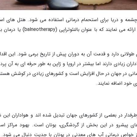
شمه و دریا برای استحمام درمانی استفاده می شود. هتل های اسپ
استراحتگاه های اسپا، خدمات درمانی گسترده ای ارائه می نمایند که با عنوان بالنئوتراپی (
ولانی دارد و قدمت آن به دوران پیش از تاریخ برمی شود. این اقدا
ن زیادی دارند اما بیشتر در اروپا و ژاپن به طور حرفه ای به آن پرد
 درمانی در جهان در حال افزایش است و کشورهای زیادی در کوشش هستند
 خود اضافه نمایند.
طرفدار در بعضی از کشورهای جهان تبدیل شده اند و هواداران این ش
ای پیشرو در این بخش از گردشگری، یونان است. بهبود مراکز اسپا
ز خواص درمانی آب های معدنی در یونان با جدیت دنبال می شود. ال