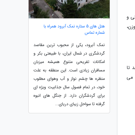
ی و
زن،
هتل های 5 ستاره نمک آبرود همراه با
شماره تماس
نمک آبرود، یکی از محبوب ترین مقاصد
گردشگری در شمال ایران، با طبیعتی بکر و
امکانات تفریحی متنوع همیشه میزبان
 تا
مسافران زیادی است. این منطقه به علت
ه می
منظره ها چشم نواز و آب وهوای مطلوب
خود، در تمام فصول سال جذابیت ویژه ای
برای گردشگران دارد. از جنگل های انبوه
گرفته تا سواحل زیبای دریای...