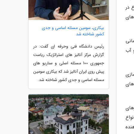
 در
های
بیکاری، سومین مسئله اساسی و جدی
کشور شناخته شد
انی
رئیس دانشگاه فنی وحرفه ای گفت: در
 آب
گزارش مرکز آنالیز های استراتژیک ریاست
جمهوری 100 مسئله اصلی و سناریو های
پیش روی ایران آنالیز شد که بیکاری سومین
ازی
مسئله اساسی و جدی کشور شناخته شد.
های
های
واع
نده