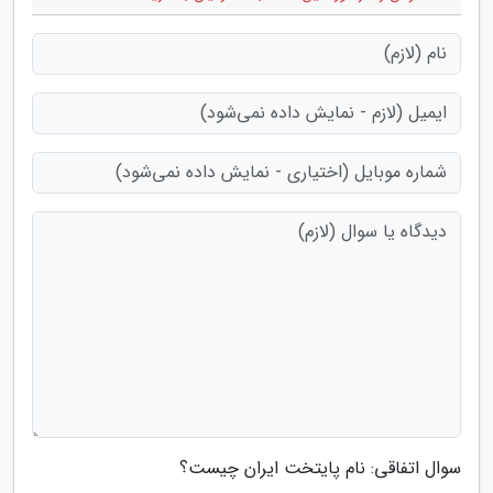
سوال اتفاقی: نام پایتخت ایران چیست؟