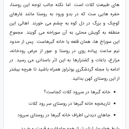
های طبیعتِ کلات است. اما نکته جالب توجه این روستا،
حفره هایی ست که در بدو ورود به روستا مانند غارهای
کوچک و بزرگ در دل کوه به چشم می خورند. اهالی این
منطقه به گویش محلی به آن سوراخه می گویند. مجموع
این سوراخ ها، همان قلعه یا خانه گبرهاست. پس از حدود
نیم ساعت پیاده روی در روستا و عبور از عرض رودخانه،
مزارع، باغات و کشتزارها به این اثر باستانی می رسید. در
ادامه با مجله گردشگری یوتراوز همراه باشید تا هرچه بیشتر
از این روستای کهن بدانید.
خانه گبرها در سررود کلات کجاست؟
تاریخچه خانه گبرها در روستای سر رود کلات
جاهای دیدنی اطراف خانه گبرها در روستای سررود
بلیط هواپیما، ارزان تر از همه جامقایسه قیمت و خرید