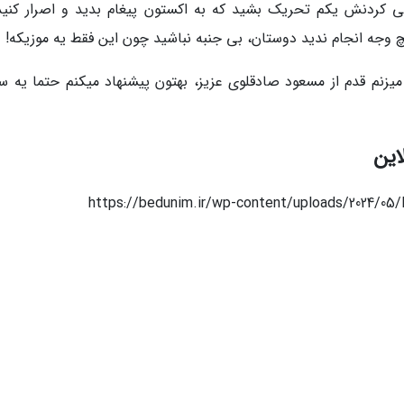
لی کردنش یکم تحریک بشید که به اکستون پیغام بدید و اصرار کنید
چ وجه انجام ندید دوستان، بی جنبه نباشید چون این فقط یه موزیکه!
یزنم قدم از مسعود صادقلوی عزیز، بهتون پیشنهاد میکنم حتما یه سر
این
https://bedunim.ir/wp-content/uploads/2024/