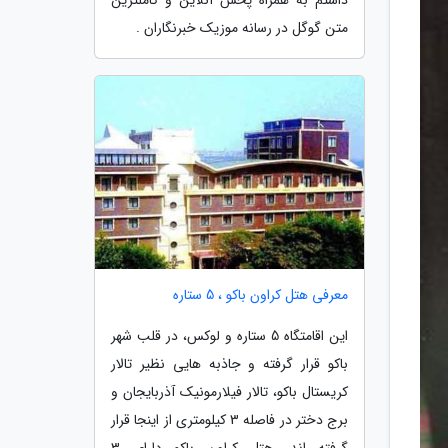
متن گوگل در رسانه موزیک خبرنگاران .
معرفی هتل کراون باکو ، 5 ستاره
این اقامتگاه 5 ستاره و لوکس، در قلب شهر
باکو قرار گرفته و جاذبه هایی نظیر تالار
کریستال باکو، تالار فیلارمونیک آذربایجان و
برج دختر در فاصله 3 کیلومتری از اینجا قرار