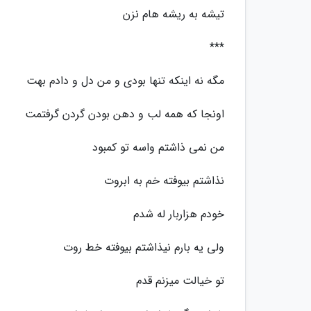
تیشه به ریشه هام نزن
***
مگه نه اینکه تنها بودی و من دل و دادم بهت
اونجا که همه لب و دهن بودن گردن گرفتمت
من نمی ذاشتم واسه تو کمبود
نذاشتم بیوفته خم به ابروت
خودم هزاربار له شدم
ولی یه بارم نیذاشتم بیوفته خط روت
تو خیالت میزنم قدم