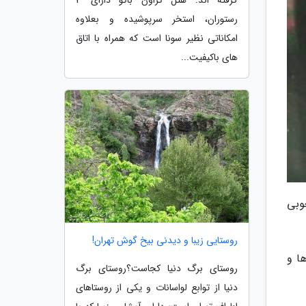
گرفته اند. هتل کراون باکو دارای 3
رستوران، استخر سرپوشیده و بعلاوه
امکاناتی نظیر سونا است که همراه با اتاق
های باکیفیت...
وبی
روستایی زیبا و دیدنی بیخ گوش تهران!
ا و
روستای برگ دنیا کجاست؟روستای برگ
دنیا از توابع لواسانات و یکی از روستاهای