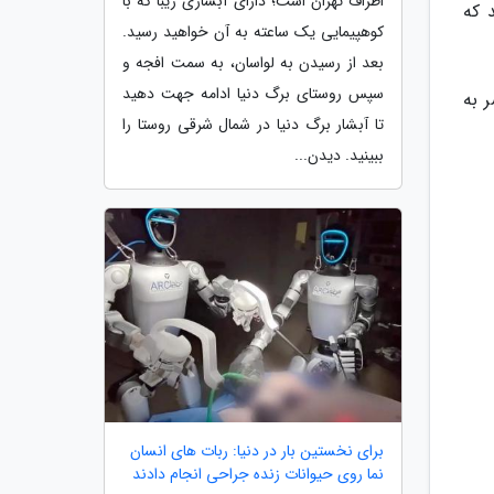
اطراف تهران است؛ دارای آبشاری زیبا که با
 که
کوهپیمایی یک ساعته به آن خواهید رسید.
بعد از رسیدن به لواسان، به سمت افجه و
سپس روستای برگ دنیا ادامه جهت دهید
 به
تا آبشار برگ دنیا در شمال شرقی روستا را
ببینید. دیدن...
برای نخستین بار در دنیا: ربات های انسان
نما روی حیوانات زنده جراحی انجام دادند