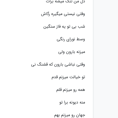
دل من تنگ میشه برات
وقتی نیستی میگیره رگاش
شب بی تو یه فاز سنگین
وسط نورای رنگی
میزنه بارون ولی
وقتی نباشی بارون که قشنگ نی
تو خیالت میزنم قدم
همه رو میزنم قلم
منه دیونه برا تو
جهان رو میزنم بهم