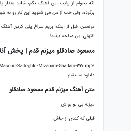
اگه بخوام از وایب این آهنگ بگم، شاید بعداز پ
برگرده، ولی خب از من می شنوید این کار رو به هی
درضمن، قبل از اینکه بریم سراغ پلی کردن آهنگ م
انتهای این صفحه بزنید!
مسعود صادقلو میزنم قدم | پخش آنل
05/Masoud-Sadeghlo-Mizanam-Ghadam-320.mp3
دانلود مستقیم
متن آهنگ میزنم قدم مسعود صادقلو
میزنه بی تو یواش
قبلی که کندی از جاش