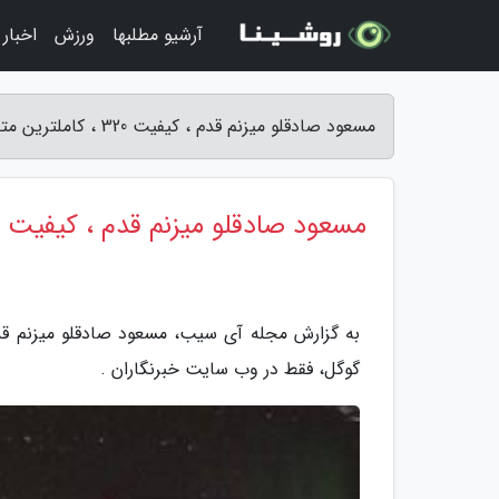
آرشیو مطلبها
ورزش
اخبار
مسعود صادقلو میزنم قدم ، کیفیت 320 ، کاملترین متن - مجله آی سیب
مسعود صادقلو میزنم قدم ، کیفیت 320 ، کاملترین متن
گوگل، فقط در وب سایت خبرنگاران .