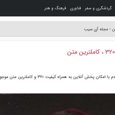
گردشگری و سفر
فناوری
فرهنگ و هنر
به گزارش مجله آی سیب، مسعود صادقلو میزنم قدم با امکان پخش آنلاین به همراه کیفیت 320 و کامل