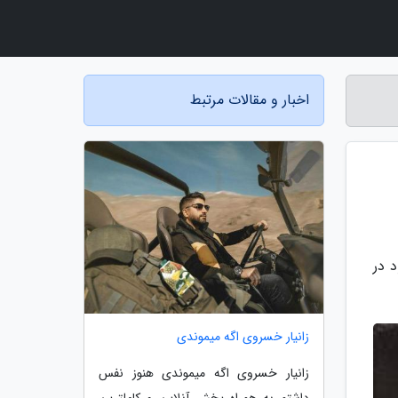
اخبار و مقالات مرتبط
ترین متن موجود در
زانیار خسروی اگه میموندی
زانیار خسروی اگه میموندی هنوز نفس
داشتم به همراه پخش آنلاین و کاملترین