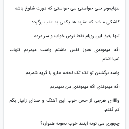
تنهایمونو نمی خواستی می خواستی که دورت شلوغ باشه
کاشکی میشد که عقربه ها یکمی به عقب برگرده
تنها رفیق این روزام فقط قرص خواب و سر درده
اگه میموندی هنوز نفس داشتم واست میمردم تنهات
نمیذاشتم
واسه برگشتن تو تک تک لحظه هارو با گریه شمردم
اگه میموندی اگه میموندی من نمیمردم
وااااای هرچی از حس خوب این آهنگ و صدای زانیار بگم
کم گفتم.
چجوری می تونه اینقد خوب بخونه همواره؟