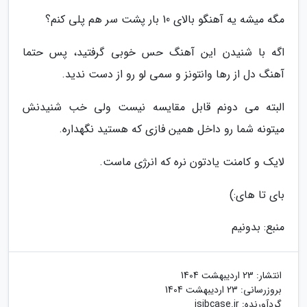
مگه میشه یه آهنگو بالای 10 بار پشت سر هم پلی کنم؟
اگه با شنیدن این آهنگ حس خوبی گرفتید، پس حتما
آهنگ دل از رها وانتونز و سمی لو رو از دست ندید.
البته می دونم قابل مقایسه نیست ولی خب شنیدنش
میتونه شما رو داخل همین فازی که هستید نگهداره.
لایک و کامنت یادتون نره که انرژی ماست.
بای تا های:)
منبع: بدونیم
انتشار:
23 اردیبهشت 1404
بروزرسانی:
23 اردیبهشت 1404
گردآورنده:
isibcase.ir