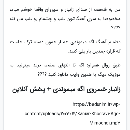
من به شخصه از صدای زانیار و سیروان واقعا خوشم میاد،
مخصوصا یه سری آهنگاشون قلب و چشمام رو قلب می کنه
????
مطمنم آهنگ اگه میموندی هم از همون دسته ترک هاست
که قراره چندین بار پلی کنید.
طبق روال همواره اگه تا انتهای صفحه برید میتونید یه
موزیک دیگه با همین وایب دانلود کنید ????
زانیار خسروی اگه میموندی + پخش آنلاین
https://bedunim.ir/wp-
content/uploads/2023/12/Xaniar-Khosravi-Age-
Mimoondi.mp3