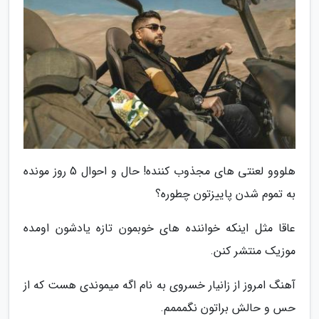
هلووو لعنتی های مجذوب کننده! حال و احوال 5 روز مونده
به تموم شدن پاییزتون چطوره؟
عاقا مثل اینکه خواننده های خوبمون تازه یادشون اومده
موزیک منتشر کنن.
آهنگ امروز از زانیار خسروی به نام اگه میموندی هست که از
حس و حالش براتون نگمممم.