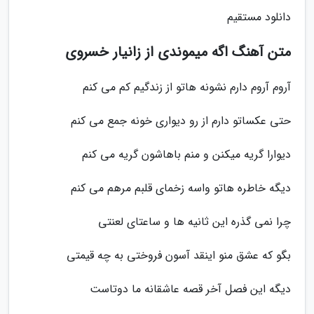
دانلود مستقیم
متن آهنگ اگه میموندی از زانیار خسروی
آروم آروم دارم نشونه هاتو از زندگیم کم می کنم
حتی عکساتو دارم از رو دیواری خونه جمع می کنم
دیوارا گریه میکنن و منم باهاشون گریه می کنم
دیگه خاطره هاتو واسه زخمای قلبم مرهم می کنم
چرا نمی گذره این ثانیه ها و ساعتای لعنتی
بگو که عشق منو اینقد آسون فروختی به چه قیمتی
دیگه این فصل آخر قصه عاشقانه ما دوتاست