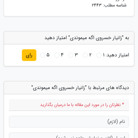
شناسه مطلب: 2443
به "زانیار خسروی اگه میموندی" امتیاز دهید
امتیاز دهید:
1
2
3
4
5
رای
دیدگاه های مرتبط با "زانیار خسروی اگه میموندی"
* نظرتان را در مورد این مقاله با ما درمیان بگذارید