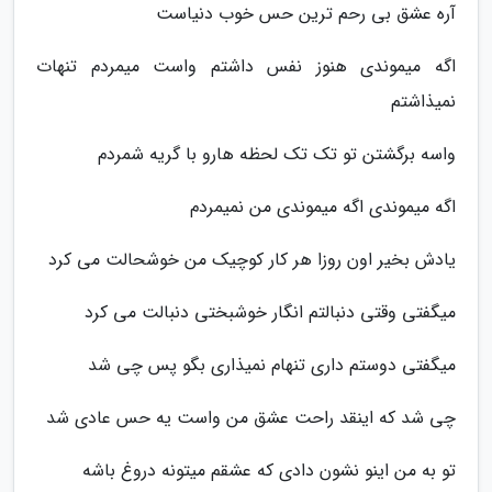
آره عشق بی رحم ترین حس خوب دنیاست
اگه میموندی هنوز نفس داشتم واست میمردم تنهات
نمیذاشتم
واسه برگشتن تو تک تک لحظه هارو با گریه شمردم
اگه میموندی اگه میموندی من نمیمردم
یادش بخیر اون روزا هر کار کوچیک من خوشحالت می کرد
میگفتی وقتی دنبالتم انگار خوشبختی دنبالت می کرد
میگفتی دوستم داری تنهام نمیذاری بگو پس چی شد
چی شد که اینقد راحت عشق من واست یه حس عادی شد
تو به من اینو نشون دادی که عشقم میتونه دروغ باشه