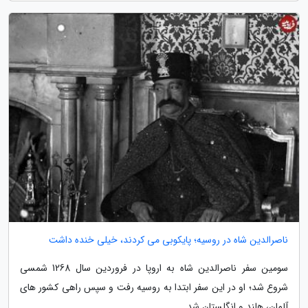
ناصرالدین شاه در روسیه؛ پایکوبی می کردند، خیلی خنده داشت
سومین سفر ناصرالدین شاه به اروپا در فروردین سال 1268 شمسی
شروع شد؛ او در این سفر ابتدا به روسیه رفت و سپس راهی کشور های
آلمان، هلند و انگلستان شد.