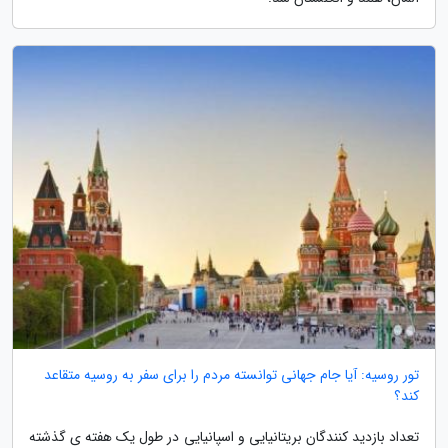
تور روسیه: آیا جام جهانی توانسته مردم را برای سفر به روسیه متقاعد
کند؟
تعداد بازدید کنندگان بریتانیایی و اسپانیایی در طول یک هفته ی گذشته