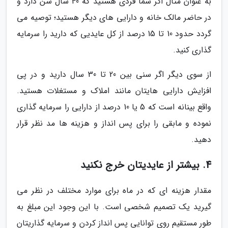
به عنوان مثال اگر شما فردی هستید که 40 سال سن دارد و
در حاضر مالک خانه و دارایی های دیگر هستید؛ توصیه می
گردد حدود 10 تا 15 درصد از کل عایدیی که دارید را سرمایه
گذاری کنید.
از سوی دیگر اگر سنی بین 20 تا 30 سال دارید و در پی
افزایش دارایی هایتان مانند املاک و مستغلات هستید.
واقع بینانه است که 5 یا 10 درصد از دارایی را سرمایه گذاری
نموده و مابقی را برای پس انداز و هزینه ها مد نظر قرار
دهید.
4. بیشتر از عایدیتان خرج نکنید
مقدار هزینه ای که در ماه برای موارد مختلف در نظر می
گیرید یک تصمیم شخصی است. با این وجود این مبلغ به
طور مستقیم روی توانایی پس انداز کردن و سرمایه گذاریتان