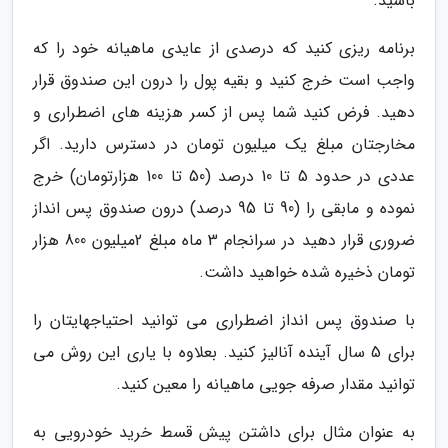
باشید.
برنامه ریزی کنید که درصدی از عایدی ماهیانه خود را که
واجب است خرج کنید و بقیه پول را درون این صندوق قرار
دهید. فرض کنید شما پس از کسر هزینه های اضطراری و
مخارجتان مبلغ یک میلیون تومان در دسترس دارید. اگر
عددی در حدود 5 تا 10 درصد (50 تا 100 هزارتومان) خرج
نموده و مابقی را (90 تا 95 درصد) درون صندوق پس انداز
ضروری قرار دهید در سرانجام 3 ماه مبلغ 2میلیون 800 هزار
تومان ذخیره شده خواهید داشت.
با صندوق پس انداز اضطراری می توانید احتیاجهایتان را
برای 5 سال آینده آنالیز کنید. بعلاوه با یاری این روش می
توانید مقدار صرفه جویی ماهیانه را معین کنید.
به عنوان مثال برای داشتن پیش قسط خرید خودرویی به