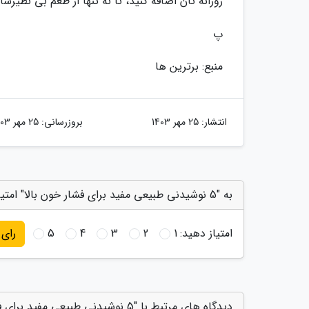
روزانه تان اضافه کنید، تا نه تنها از طعم بی نظیر
پ
منبع: برترین ها
انتشار:
25 مهر 1403
بروزرسانی:
25 مهر 1403
به "5 نوشیدنی طبیعی مفید برای فشار خون بالا" امتیاز دهید
امتیاز دهید:
1
2
3
4
5
رای
دیدگاه های مرتبط با "5 نوشیدنی طبیعی مفید برای فشار خون بالا"