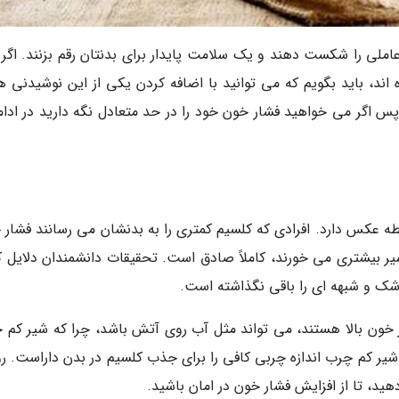
عاملی را شکست دهند و یک سلامت پایدار برای بدنتان رقم بزنند. اگر
ند، باید بگویم که می توانید با اضافه کردن یکی از این نوشیدنی ها
س اگر می خواهید فشار خون خود را در حد متعادل نگه دارید در ادامه
بطه عکس دارد. افرادی که کلسیم کمتری را به بدنشان می رسانند فشار 
ر بیشتری می خورند، کاملاً صادق است. تحقیقات دانشمندان دلایل کام
شک و شبهه ای را باقی نگذاشته است.
ر خون بالا هستند، می تواند مثل آب روی آتش باشد، چرا که شیر کم 
 شیر کم چرب اندازه چربی کافی را برای جذب کلسیم در بدن داراست. رو
دهید، تا از افزایش فشار خون در امان باشید.