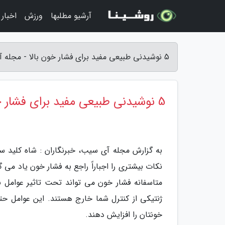
آرشیو مطلبها
ورزش
اخبار
5 نوشیدنی طبیعی مفید برای فشار خون بالا - مجله آی سیب
5 نوشیدنی طبیعی مفید برای فشار خون بالا
به گزارش مجله آی سیب، خبرنگاران : شاه کلید 
نکات بیشتری را اجباراً راجع به فشار خون یاد م
متاسفانه فشار خون می تواند تحت تاثیر عوامل ب
ژنتیکی از کنترل شما خارج هستند. این عوامل حت
خونتان را افزایش دهند.