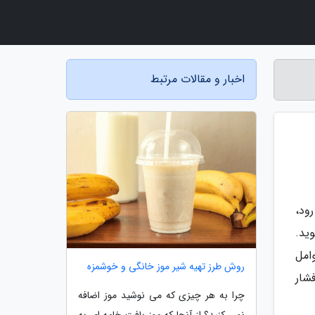
اخبار و مقالات مرتبط
ود،
ید.
امل
روش طرز تهیه شیر موز خانگی و خوشمزه
شار
چرا به هر چیزی که می نوشید موز اضافه
نمی کنید؟ از آنجا که موز بافت خامه ای به