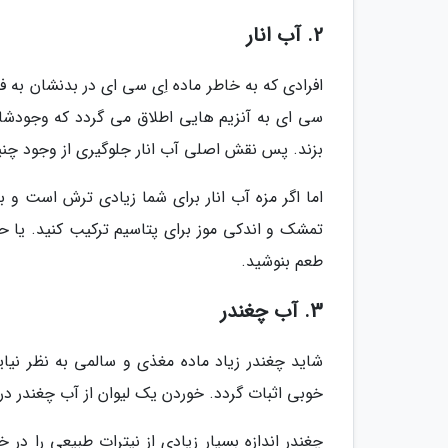
2. آب انار
افرادی که به خاطر ماده اِی سی ای در بدنشان به ف
سی ای به آنزیم هایی اطلاق می گردد که وجودشان
بزند. پس نقش اصلی آب انار جلوگیری از وجود چنی
اما اگر مزه آب انار برای شما زیادی ترش است و با
تمشک و اندکی موز برای پتاسیم ترکیب کنید. یا ح
طعم بنوشید.
3. آب چغندر
شاید چغندر زیاد ماده مغذی و سالمی به نظر نیا
خوبی اثبات گردد. خوردن یک لیوان از آب چغندر در
چغندر اندازه بسیار زیادی از نیترات طبیعی را در