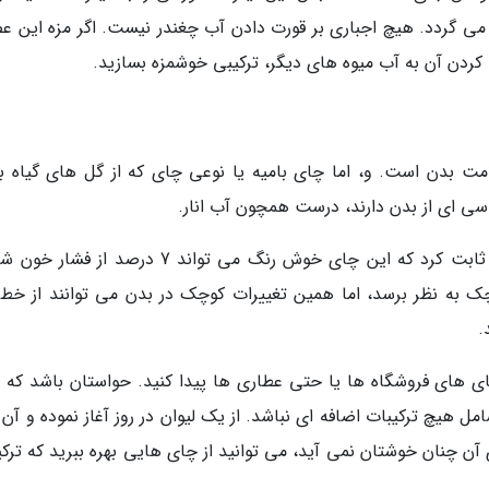
 گردد. هیچ اجباری بر قورت دادن آب چغندر نیست. اگر مزه این عص
 کردن آن به آب میوه های دیگر، ترکیبی خوشمزه بسازید.
ت بدن است. و، اما چای بامیه یا نوعی چای که از گل های گیاه با
سی ای از بدن دارند، درست همچون آب انار.
تحقیقی که اخیراً به وسیله دانشمندان انجام شد، ثابت کرد که این چای خوش رنگ می تواند 7 درصد ا
 به نظر برسد، اما همین تغییرات کوچک در بدن می توانند از خطر
.
ی های فروشگاه ها یا حتی عطاری ها پیدا کنید. حواستان باشد که 
امل هیچ ترکیبات اضافه ای نباشد. از یک لیوان در روز آغاز نموده و آن ر
ی آن چنان خوشتان نمی آید، می توانید از چای هایی بهره ببرید که ترک