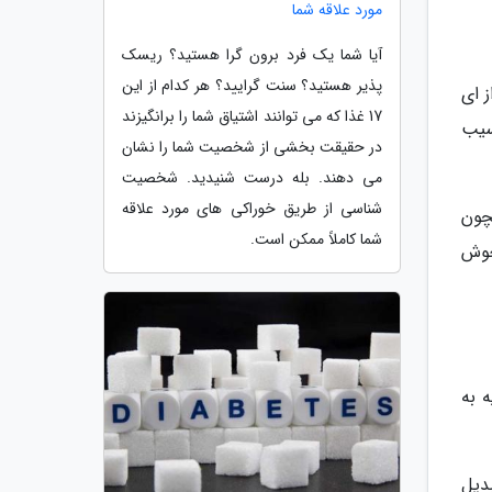
مورد علاقه شما
آیا شما یک فرد برون گرا هستید؟ ریسک
پذیر هستید؟ سنت گرایید؟ هر کدام از این
ز ای
17 غذا که می توانند اشتیاق شما را برانگیزند
سیب
در حقیقت بخشی از شخصیت شما را نشان
می دهند. بله درست شنیدید. شخصیت
شناسی از طریق خوراکی های مورد علاقه
چون
شما کاملاً ممکن است.
خوش
 به
دیل