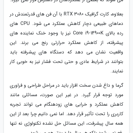
بعلاوه، کارت گرافیک RTX 3080 با آن فن های قدرتمندش در
دماهای طبیعی دچار کاهش عملکرد می شود. CPU های
رده بالای Core i9-14900K نیز با وجود خنک نماینده های
پیشرفته، از کاهش عملکرد حرارتی رنج می برند. این
واقعیت نشان می دهد که دستگاه های پیشرفته باید
بتوانند در شرایط عادی و حتی تحت فشار نیز به خوبی کار
نمایند.
گرما و داغ شدن سخت افزار باید در مراحل طراحی و فراوری
مورد توجه قرار گیرد. در غیر این صورت، مسائلی مانند
کاهش عملکرد و خرابی های زودهنگام می تواند تجربه
کاربری را تحت تأثیر قرار دهد. اما نمی دانیم چرا بعد از این
همه سال پیشرفت، این مسائل حل نشده تکنولوژی نه تنها
رفع نمی شود بلکه هر سال دارد بدتر هم می شود.