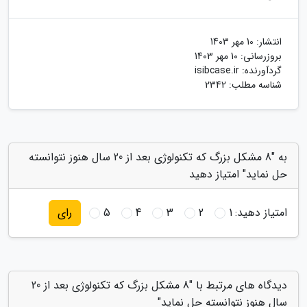
انتشار:
10 مهر 1403
بروزرسانی:
10 مهر 1403
گردآورنده:
isibcase.ir
شناسه مطلب: 2342
به "8 مشکل بزرگ که تکنولوژی بعد از 20 سال هنوز نتوانسته
حل نماید" امتیاز دهید
امتیاز دهید:
1
2
3
4
5
رای
دیدگاه های مرتبط با "8 مشکل بزرگ که تکنولوژی بعد از 20
سال هنوز نتوانسته حل نماید"