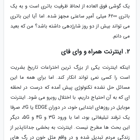
یک گوشی فوق العاده از لحاظ ظرفیت باتری است و به یک
باتری 6200 میلی آمپر ساعتی مجهز شده. اما آیا این باتری
می تواند بیش از دو روز شارژدهی داشته باشد؟ من که بعید
می دانم.
2. اینترنت همراه و وای فای
اینکه اینترنت یکی از بزرگ ترین اختراعات تاریخ بشریت
است را کسی نمی تواند انکار کند. اما برای همه ما این
مسائل حل نشده تکنولوژی پیش آمده که درست در لحظه
ای که به آن احتیاج داریم، با اختلال روبرو می شود. اینترنت
موبایل در روزهای ابتدایی خود، در دوران EDGE یا 2G، صرفا
یک ترفند تبلیغاتی بود، اما با ورود 3G و 4G و 5G، دیگر
این بحث ها مطرح نیست. اینترنت به بخشی جداناپذیر از
زندگی مردم تبدیل شده و در واقع مثل خون در رگ های