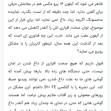
ظاهر می شود که آیفون 16 پرو مکس هم در مقابلش حرفی
برای گفتن ندارد. اما چند دقیقه که از تست بگذرد، نماینده
سامسونگ اگرچه زیاد داغ نمی نماید اما برای فرار از این
موضوع، توان سخت افزاری اش را آنقدر کاهش می دهد که
از آیفون عقب می ماند. خب، این چه فناوری ای است که
بعد از گذشت این همه سال، اینطور کاربران را با مشکل
روبرو می نماید؟
قبول داریم که هیچ سخت افزاری از داغ شدن در امان
نیست، حتی دستگاه های رده بالا. بارها پیش آمده که
گوشی های ما به علت داغ شدن، نمی توانند ویدیو ضبط
کند. این تجربه را با گلکسی S20 FE داشتم. این مشکل در
روزهای معمولی و زیر آفتاب ملایم پیش نیامد، اما هستند
گوشی هایی که حتی در دمای نه چندان زیاد هم آنقدر داغ
می شوند که بعضی از عملکردشان در دسترس قرار نمی گیرد.