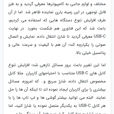
مختلف و لوازم جانبی به کامپیوترها معرفی گردید و به طرز
قابل توجهی در این زمینه یاری نماینده ظاهر شد. اما از آن
طرف افزایش تنوع دستگاه هایی که استفاده می کردیم،
باعث شد که این فناوری هم شکست بخورد. در نهایت
USB-C معرفی گردید تا شارژ، انتقال داده، نمایش و اتصال
صوتی را یکپارچه کند؛ آن هم با کیفیت و سرعت عالی و
پتانسیل خیلی بالا.
اما این تغییر باعث بروز مسائل تازهی شد؛ افزایش تنوع
کابل های USB-C متناسب با احتیاجهای کاربران. مثلا کابل
مخصوص انتقال داده، شارژ سریع و… که امروزه، مسائل
بیشتری را برای کاربران ایجاد نموده اند تا اینکه آن ها را حل
نمایند. البته می توانید بیشتر گوشی ها و لپ تاپ ها را با
هر کابل USB-C به یکدیگر متصل نموده یا شارژ کنید، اما
سرعت شارژ به نوع کابل، کیفیت و طول آن بستگی دارد.