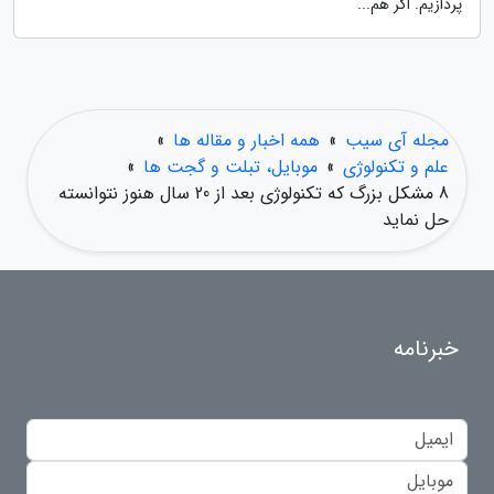
پردازیم. اگر هم...
مجله آی سیب
»
همه اخبار و مقاله ها
»
علم و تکنولوژی
»
موبایل، تبلت و گجت ها
»
8 مشکل بزرگ که تکنولوژی بعد از 20 سال هنوز نتوانسته
حل نماید
خبرنامه