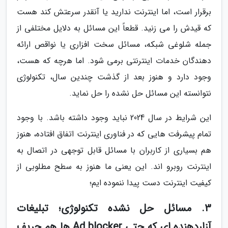
برقرار است، اما اینترنت ندارید یا آنقدر سرعتش کند هست
که قیدش را می زنید. قطعاً این مسائل به دلایل مختلفی از
جمله شلوغی شبکه، مسائل سخت افزاری یا نواقص ارائه
دهندگان خدمات اینترنتی برمی شود. اما هرچه که هست،
وجود دارد و هنوز بعد از گذشت چندین سال، تکنولوژی
نتوانسته این مسائل حل نشده را حل نماید.
این شرایط در سال 2024 نباید وجود داشته باشد. با وجود
تمام پیشرفت هایی که در فناوری اینترنت اتفاق افتاده، هنوز
هم بسیاری از کاربران با مسائل قابل توجهی در اتصال به
اینترنت روبرو اند. این یعنی ما هنوز به سطح مطلوبی از
کیفیت اینترنت دست پیدا ننموده ایم؛
3. مسائل حل نشده تکنولوژی؛ تبلیغات
آزاردهنده ای که حتی Ad blocker ها هم حریف