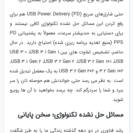
حتی شارژرهای سریع USB Power Delivery (PD) هم برای
رفع کردن این مسائل حل نشده تکنولوژی کافی نیستند و
برای دستیابی به حدبیشتر سرعت، معمولاً به پشتیبانی PD
PPS (منبع تغذیه برنامه ریزی شده) احتیاج دارید. در حال
حاضر، تشخیص تفاوت های بین USB 3.0 ،USB 3.1 Gen 1
،USB 3.1 Gen 2 ،USB 3.2 Gen 2 ،USB 3.2 Gen 1×1 ،USB
3.2 Gen 1×2 و USB 3.2 Gen 2×2 به یک معضل تبدیل شده
است. به نظر می رسد حتی خواندنش هم حوصله تان را سر
ببرد و شما را سردرگم کند. چه برسد بخواهید با آن ها روبرو
شوید.
مسائل حل نشده تکنولوژی؛ سخن پایانی
رشد فناوری در دو دهه گذشته زندگی ما را به طرز شگفت