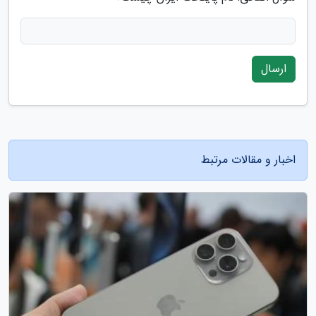
ارسال
اخبار و مقالات مرتبط