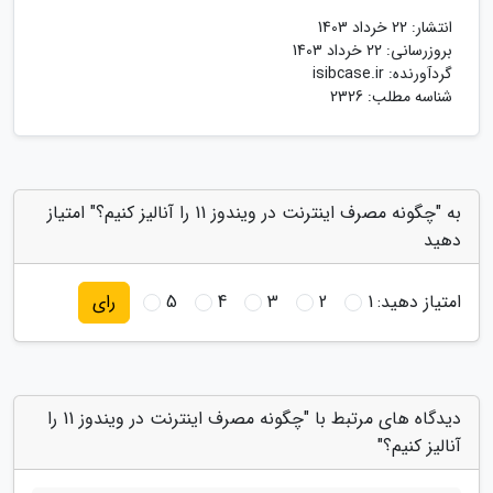
انتشار:
22 خرداد 1403
بروزرسانی:
22 خرداد 1403
گردآورنده:
isibcase.ir
شناسه مطلب: 2326
به "چگونه مصرف اینترنت در ویندوز 11 را آنالیز کنیم؟" امتیاز
دهید
امتیاز دهید:
1
2
3
4
5
رای
دیدگاه های مرتبط با "چگونه مصرف اینترنت در ویندوز 11 را
آنالیز کنیم؟"