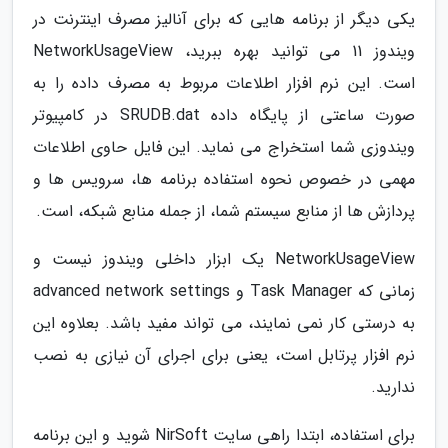
یکی دیگر از برنامه هایی که برای آنالیز مصرف اینترنت در
ویندوز 11 می توانید بهره ببرید، NetworkUsageView
است. این نرم افزار اطلاعات مربوط به مصرف داده را به
صورت ساعتی از پایگاه داده SRUDB.dat در کامپیوتر
ویندوزی شما استخراج می نماید. این فایل حاوی اطلاعات
مهمی در خصوص نحوه استفاده برنامه ها، سرویس ها و
پردازش ها از منابع سیستم شما، از جمله منابع شبکه، است.
NetworkUsageView یک ابزار داخلی ویندوز نیست و
زمانی که Task Manager و advanced network settings
به درستی کار نمی نمایند، می تواند مفید باشد. بعلاوه این
نرم افزار پرتابل است، یعنی برای اجرای آن نیازی به نصب
ندارید.
برای استفاده، ابتدا راهی سایت NirSoft شوید و این برنامه