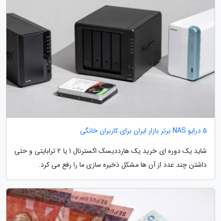
5 درایو NAS برتر بازار ایران برای کاربران خانگی
شاید یک دوره ای خرید یک هارددیسک اکسترنال 1 یا 2 ترابایتی و حتی
داشتن چند عدد از آن ها مشکل ذخیره سازی ما را رفع می کرد.