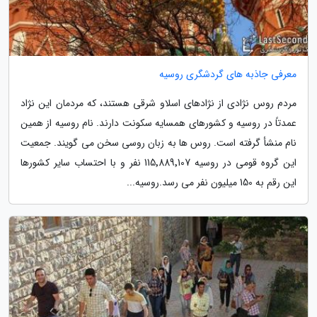
معرفی جاذبه های گردشگری روسیه
مردم روس نژادی از نژادهای اسلاو شرقی هستند، که مردمان این نژاد
عمدتاً در روسیه و کشورهای همسایه سکونت دارند. نام روسیه از همین
نام منشأ گرفته است. روس ها به زبان روسی سخن می گویند. جمعیت
این گروه قومی در روسیه 115٬889٬107 نفر و با احتساب سایر کشورها
این رقم به 150 میلیون نفر می رسد.روسیه...