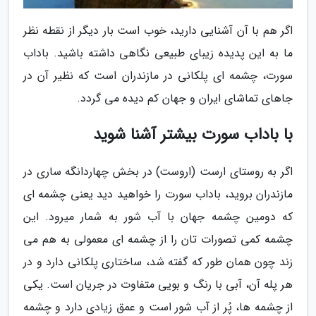
اگر هم با آن آشنایی دارید، خوب است بار دیگر از نقطه نظر
ما به این پدیده زیبای طبیعی نگاهی داشته باشید. باداب
سورت، چشمه ای پلکانی در مازندران است که نظیر آن در
جاهای تماشای ایران و جهان کم دیده می گردد.
با باداب سورت بیشتر آشنا شوید
اگر به روستای ارست (اروست) در بخش چهاردانگه ساری در
مازندران بروید، باداب سورت را خواهید دید یعنی چشمه ای
که دومین چشمه جهان با آب شور به شمار میرود. این
چشمه کمی تصورات تان را از چشمه ای معمولی به هم می
زند چون همان طور که گفته شد، ساختاری پلکانی دارد و در
هر پله آن، آبی با رنگ و بویی متفاوت در جریان است. یکی
از چشمه ها، پُر از آب شور است و عمق زیادی دارد و چشمه