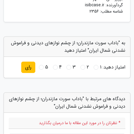
گردآورنده:
isibcase.ir
شناسه مطلب: 2356
به "باداب سورت مازندران؛ از چشم نوازهای دیدنی و فراموش
نشدنی شمال ایران" امتیاز دهید
امتیاز دهید:
1
2
3
4
5
رای
دیدگاه های مرتبط با "باداب سورت مازندران؛ از چشم نوازهای
دیدنی و فراموش نشدنی شمال ایران"
* نظرتان را در مورد این مقاله با ما درمیان بگذارید