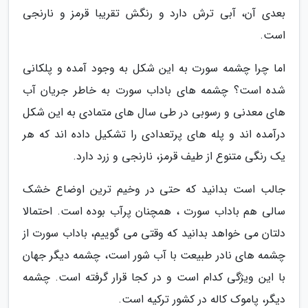
بعدی آن، آبی ترش دارد و رنگش تقریبا قرمز و نارنجی
است.
اما چرا چشمه سورت به این شکل به وجود آمده و پلکانی
شده است؟ چشمه های باداب سورت به خاطر جریان آب
های معدنی و رسوبی در طی سال های متمادی به این شکل
درآمده اند و پله های پرتعدادی را تشکیل داده اند که هر
یک رنگی متنوع از طیف قرمز، نارنجی و زرد دارد.
جالب است بدانید که حتی در وخیم ترین اوضاع خشک
سالی هم باداب سورت ، همچنان پرآب بوده است. احتمالا
دلتان می خواهد بدانید که وقتی می گوییم، باداب سورت از
چشمه های نادر طبیعت با آب شور است، چشمه دیگر جهان
با این ویژگی کدام است و در کجا قرار گرفته است. چشمه
دیگر، پاموک کاله در کشور ترکیه است.