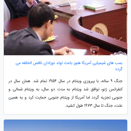
بمب های شیمیایی آمریکا هنوز باعث تولد نوزادان ناقص الخلقه می
گردد
جنگ 9 ساله، با پیروزی ویتنام در سال 1954 تمام شد. همان سال در
کنفرانس ژنو، توافق شد ویتنام به مدت دو سال، به ویتنام شمالی و
جنوبی تجزیه گردد اما آمریکا از ویتنام جنوبی حمایت کرد و به همین
علت، جنگ تا سال 1973 طول کشید.