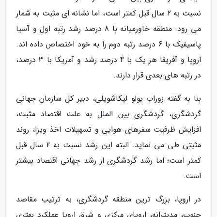
نسبت به 2 سال قبل کمتر است، اما نشانه ای مثبت به شمار
می رود. منطقه خاورمیانه با 8 درصد رشد رتبه اول و آسیا
پاسیفیک با 6 درصد رتبه دوم را به خود اختصاص داده اند.
اروپا و آفریقا هر یک با 4 درصد رشد و آمریکا با 3 درصد،
در رتبه های بعدی قرار دارند.
بنا به گفته زوراب پولو لیکاشویلی، دبیر کل سازمان جهانی
گردشگری، گردشگری بین الملل به علت اقتصاد مثبت،
افزایش ظرفیت سفرهای هوایی و تسهیلات اخذ ویزا، روند
مثبتی طی می نماید. البته این رشد نسبت به 2 سال قبل
کمتر است؛ اما رشد گردشگری از رشد جهانی اقتصاد بیشتر
است.
در اروپا، بزرگ ترین منطقه گردشگری، به ترتیب مقاصد
جنوب، مدیترانه، اروپای مرکزی و شرق اروپا عملکرد بهتری