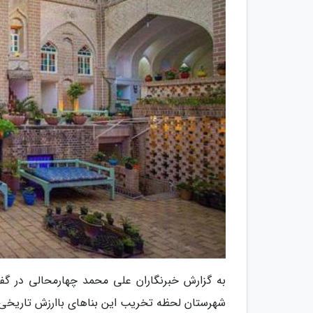
به گزارش خبرنگاران علی محمد چهارمحالی در گفت
شهرستان لحظه تخریب این بناهای باارزش تاریخی را 