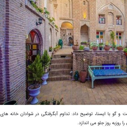
 و گو با ایسنا، توضیح داد: تداوم آبگرفتگی در شوادان خانه های 
روزبه روز جلو می اندازد.