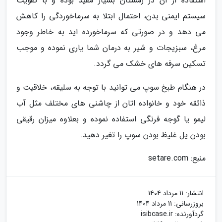
استفاده از آن در زمستان بسیار مفید بوده و با تقویت
سیستم ایمنی بدن، احتمال ابتلا به سرماخوردگی را کاهش
می دهد و در صورتی که سرماخورده اید به خاطر وجود
مرغ، سبزیجات و شیر به درمان شما یاری نموده و موجب
تسکین سرفه های خشک می گردد.
در هنگام طبخ سوپ می توانید با توجه به سلیقه، خلاقیت و
ذائقه خود و خانواده اتان از چاشنی های مختلف مثل آب
لیمو یا گوجه فرنگی استفاده نموده و بعلاوه میزان رقیقی
بودن یل غلیظ بودن سوپ را تغیر دهید.
منبع: setare.com
انتشار:
11 مرداد 1404
بروزرسانی:
11 مرداد 1404
گردآورنده:
isibcase.ir