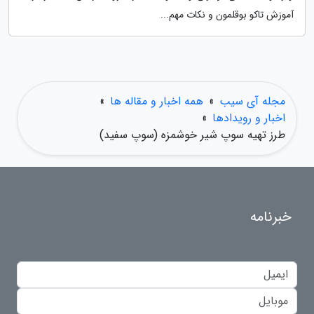
آموزش تاکو بوقلمون و نکات مهم...
مجله آی سیب
»
همه اخبار و مقاله ها
»
اخبار و رویدادها
»
طرز تهیه سوپ شیر خوشمزه (سوپ سفید)
خبرنامه