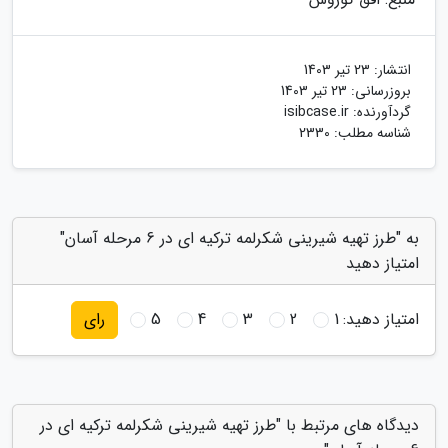
انتشار:
23 تیر 1403
بروزرسانی:
23 تیر 1403
گردآورنده:
isibcase.ir
شناسه مطلب: 2330
به "طرز تهیه شیرینی شکرلمه ترکیه ای در 6 مرحله آسان"
امتیاز دهید
امتیاز دهید:
1
2
3
4
5
رای
دیدگاه های مرتبط با "طرز تهیه شیرینی شکرلمه ترکیه ای در