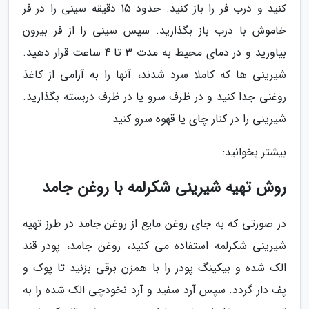
کنید و درب فر را باز کنید. حدود 15 دقیقه سینی را در فر
خاموش با درب باز بگذارید. سپس سینی را از فر بیرون
بیاورید و در دمای محیط به مدت 3 تا 4 ساعت قرار دهید.
شیرینی ها که کاملا سرد شدند، آنها را به آرامی از کاغذ
روغنی جدا کنید و در ظرف سرو یا در ظرف دربسته بگذارید.
شیرینی را در کنار چای یا قهوه سرو کنید
بیشتر بخوانید:
روش تهیه شیرینی شکرلمه با روغن جامد
در صورتی که به جای روغن مایع از روغن جامد در طرز تهیه
شیرینی شکرلمه استفاده می کنید، روغن جامد، پودر قند
الک شده و بیکینگ پودر را با همزن برقی بزنید تا پوک و
پف دار گردد. سپس آرد سفید و آرد نخودچی الک شده را به