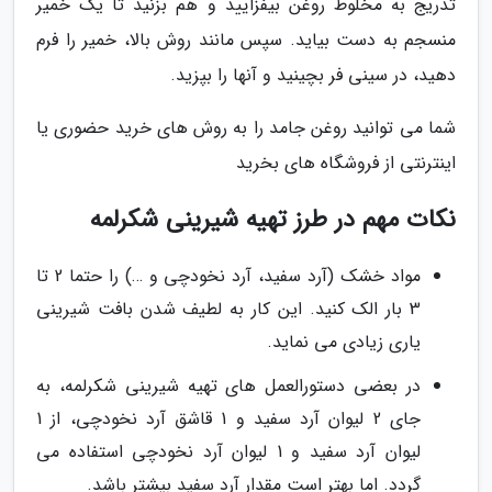
تدریج به مخلوط روغن بیفزایید و هم بزنید تا یک خمیر
منسجم به دست بیاید. سپس مانند روش بالا، خمیر را فرم
دهید، در سینی فر بچینید و آنها را بپزید.
شما می توانید روغن جامد را به روش های خرید حضوری یا
اینترنتی از فروشگاه های بخرید
نکات مهم در طرز تهیه شیرینی شکرلمه
مواد خشک (آرد سفید، آرد نخودچی و …) را حتما 2 تا
3 بار الک کنید. این کار به لطیف شدن بافت شیرینی
یاری زیادی می نماید.
در بعضی دستورالعمل های تهیه شیرینی شکرلمه، به
جای 2 لیوان آرد سفید و 1 قاشق آرد نخودچی، از 1
لیوان آرد سفید و 1 لیوان آرد نخودچی استفاده می
گردد. اما بهتر است مقدار آرد سفید بیشتر باشد.