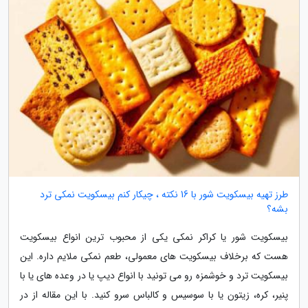
طرز تهیه بیسکویت شور با 16 نکته ، چیکار کنم بیسکویت نمکی ترد
بشه؟
بیسکویت شور یا کراکر نمکی یکی از محبوب ترین انواع بیسکویت
هست که برخلاف بیسکویت های معمولی، طعم نمکی ملایم داره. این
بیسکویت ترد و خوشمزه رو می تونید با انواع دیپ یا در وعده های یا با
پنیر، کره، زیتون یا با سوسیس و کالباس سرو کنید. با این مقاله از در