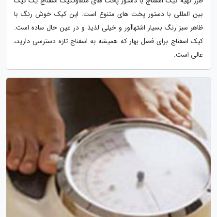
طرز تهیه کیک اسفناج با دستور پخت های متفاوتکیک اسفناج یک کیک
بین المللی با دستور پخت های متنوع است. این کیک خوش رنگ با
ظاهر سبز رنگ بسیار اشتهاآور و خیلی لذیذ و در عین حال ساده است.
کیک اسفناج برای فصل بهار که همیشه به اسفناج تازه دسترسی دارید،
عالی است.