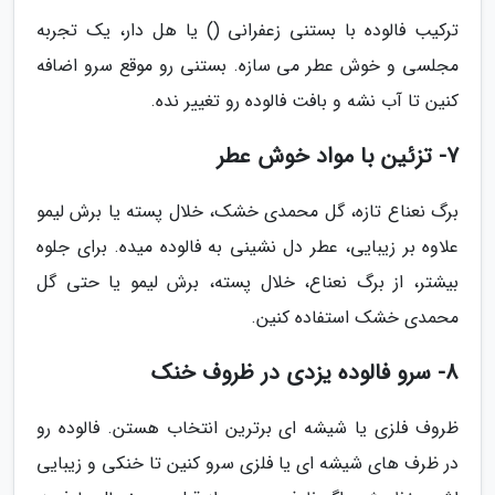
ترکیب فالوده با بستنی زعفرانی () یا هل دار، یک تجربه
مجلسی و خوش عطر می سازه. بستنی رو موقع سرو اضافه
کنین تا آب نشه و بافت فالوده رو تغییر نده.
7- تزئین با مواد خوش عطر
برگ نعناع تازه، گل محمدی خشک، خلال پسته یا برش لیمو
علاوه بر زیبایی، عطر دل نشینی به فالوده میده. برای جلوه
بیشتر، از برگ نعناع، خلال پسته، برش لیمو یا حتی گل
محمدی خشک استفاده کنین.
8- سرو فالوده یزدی در ظروف خنک
ظروف فلزی یا شیشه ای برترین انتخاب هستن. فالوده رو
در ظرف های شیشه ای یا فلزی سرو کنین تا خنکی و زیبایی