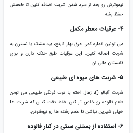
لیموترش رو بعد از سرد شدن شربت اضافه کنین تا طعمش
حفظ بشه.
4- عرقیات معطر مکمل
می تونین اندازه کمی عرق بهار نارنج، بید مشک یا نسترن به
شربت اضافه کنین. این عرقیات طبع خنک دارن و برای
تابستان عالی ان.
5- شربت های میوه ای طبیعی
شربت آلبالو ()، زغال اخته یا توت فرنگی طبیعی می تونن
طعم فالوده رو خاص تر کنن. فقط دقت کنین که شربت ها
خیلی شیرین نباشن تا طعم رشته ها رو نپوشونن.
6- استفاده از بستنی سنتی در کنار فالوده