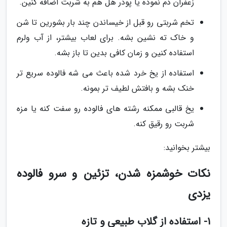
زعفران دم نموده یا پودر هل هم به شربت اضافه کنین.
تخم شربتی رو قبل از خیساندن چند بار بشورین تا شن
و خاک ته نشین بشه. برای لعاب بیشتر، از آب ولرم
استفاده کنین و زمان کافی بدین تا باز بشه.
استفاده از یخ خرد شده باعث می شه فالوده سریع تر
خنک بشه و بافتش لطیف تر بمونه.
یخ قالبی ممکنه رشته های فالوده رو سفت کنه یا مزه
شربت رو رقیق کنه.
بیشتر بخوانید:
نکات خوشمزه شدن، تزئین و سرو فالوده
یزدی
1- استفاده از گلاب طبیعی و تازه