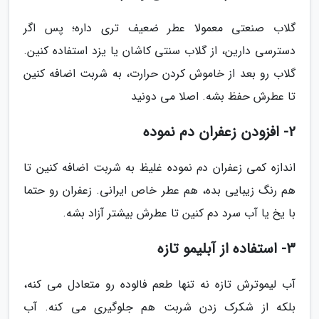
گلاب صنعتی معمولا عطر ضعیف تری داره؛ پس اگر
دسترسی دارین، از گلاب سنتی کاشان یا یزد استفاده کنین.
گلاب رو بعد از خاموش کردن حرارت، به شربت اضافه کنین
تا عطرش حفظ بشه. اصلا می دونید
2- افزودن زعفران دم نموده
اندازه کمی زعفران دم نموده غلیظ به شربت اضافه کنین تا
هم رنگ زیبایی بده، هم عطر خاص ایرانی. زعفران رو حتما
با یخ یا آب سرد دم کنین تا عطرش بیشتر آزاد بشه.
3- استفاده از آبلیمو تازه
آب لیموترش تازه نه تنها طعم فالوده رو متعادل می کنه،
بلکه از شکرک زدن شربت هم جلوگیری می کنه. آب