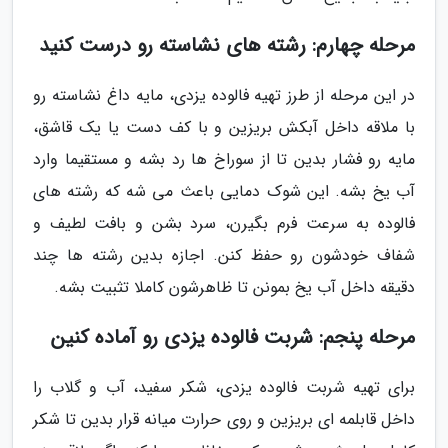
مرحله چهارم: رشته های نشاسته رو درست کنید
در این مرحله از طرز تهیه فالوده یزدی، مایه داغ نشاسته رو
با ملاقه داخل آبکش بریزین و با کف دست یا یک قاشق،
مایه رو فشار بدین تا از سوراخ ها رد بشه و مستقیما وارد
آب یخ بشه. این شوک دمایی باعث می شه که رشته های
فالوده به سرعت فرم بگیرن، سرد بشن و بافت لطیف و
شفاف خودشون رو حفظ کنن. اجازه بدین رشته ها چند
دقیقه داخل آب یخ بمونن تا ظاهرشون کاملا تثبیت بشه.
مرحله پنجم: شربت فالوده یزدی رو آماده کنین
برای تهیه شربت فالوده یزدی، شکر سفید، آب و گلاب را
داخل قابلمه ای بریزین و روی حرارت میانه قرار بدین تا شکر