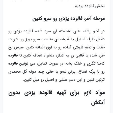
بخش فالوده یزدیه.
مرحله آخر: فالوده یزدی رو سرو کنین
در آخر، رشته های نشاسته ای سرد شده فالوده یزدی رو
داخل ظرف استیل یا شیشه ای مناسب سرو بریزین. شربت
خنک و تخم شربتی آماده رو به اون اضافه کنین. سپس یخ
خرد شده یا قالبی رو به اندازه دلخواه اضافه کنین تا فالوده
کاملا تگری و خنک بشه. در صورت تمایل، می تونین فالوده
رو با برگ نعناع، برش لیمو یا حتی چند دونه گل محمدی
تزئین کنین و این دسر سنتی و اصیل رو میل کنین.
مواد لازم برای تهیه فالوده یزدی بدون
آبکش