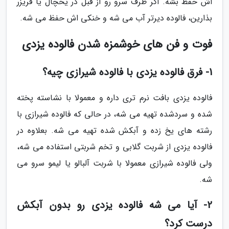
اش حفظ بشه. اگر ظرف سرو رو از قبل در یخچال یا فریزر
بذارین، فالوده دیرتر آب می شه و خنکی اش حفظ می شه.
فوت و فن های خوشمزه شدن فالوده یزدی
1- فرق فالوده یزدی با فالوده شیرازی چیه؟
فالوده یزدی بافت نرم تری داره و معمولا با نشاسته پخته
شده و سردشده تهیه می شه، در حالی که فالوده شیرازی با
رشته های یخ زده و آبکش شده تهیه می شه. بعلاوه در
فالوده یزدی از شربت گلابی و تخم شربتی استفاده می شه،
ولی فالوده شیرازی معمولا با شربت آلبالو یا لیمو سرو می
شه.
2- آیا می شه فالوده یزدی رو بدون آبکش
درست کرد؟