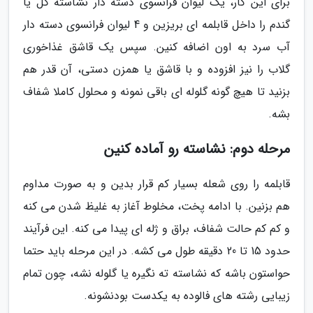
برای این کار، یک لیوان فرانسوی دسته دار نشاسته گل یا
گندم را داخل قابلمه ای بریزین و 4 لیوان فرانسوی دسته دار
آب سرد به اون اضافه کنین. سپس یک قاشق غذاخوری
گلاب را نیز افزوده و با قاشق یا همزن دستی، آن قدر هم
بزنید تا هیچ گونه گلوله ای باقی نمونه و محلول کاملا شفاف
بشه.
مرحله دوم: نشاسته رو آماده کنین
قابلمه را روی شعله بسیار کم قرار بدین و به صورت مداوم
هم بزنین. با ادامه پخت، مخلوط آغاز به غلیظ شدن می کنه
و کم کم حالت شفاف، براق و ژله ای پیدا می کنه. این فرآیند
حدود 15 تا 20 دقیقه طول می کشه. در این مرحله باید حتما
حواستون باشه که نشاسته ته نگیره یا گلوله نشه، چون تمام
زیبایی رشته های فالوده به یکدست بودنشونه.