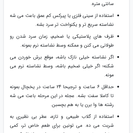
سانتی متره.
استفاده از سینی فلزی یا پیرکس کم عمق باعث می شه
نشاسته سریع تر و یکنواخت تر سرد بشه.
ظرف های پلاستیکی یا ضخیم، زمان سرد شدن رو
طولانی می کنن و ممکنه وسط نشاسته نرم بمونه.
اگر نشاسته خیلی نازک باشه، موقع برش خوردن می
شکنه؛ اگر خیلی ضخیم باشه، وسط نشاسته نرم می
مونه.
حداقل 6 ساعت و ترجیحا 24 ساعت در یخچال بمونه
تا کاملا سفت بشه. عجله در این مرحله باعث می شه
رشته ها وا برن یا به هم بچسبن.
استفاده از گلاب طبیعی و تازه، عطر بی نظیری به
شربت می ده. می تونین برای طعم خاص تر، کمی