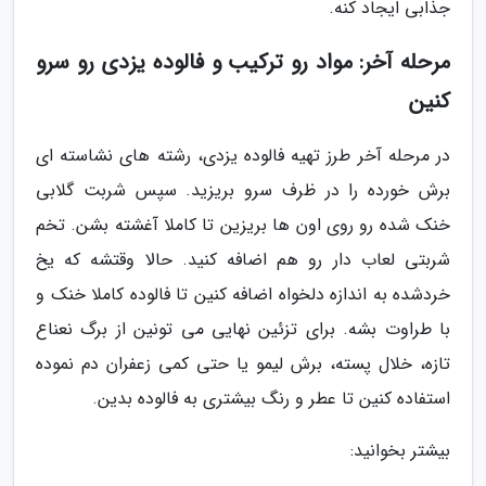
جذابی ایجاد کنه.
مرحله آخر: مواد رو ترکیب و فالوده یزدی رو سرو
کنین
در مرحله آخر طرز تهیه فالوده یزدی، رشته های نشاسته ای
برش خورده را در ظرف سرو بریزید. سپس شربت گلابی
خنک شده رو روی اون ها بریزین تا کاملا آغشته بشن. تخم
شربتی لعاب دار رو هم اضافه کنید. حالا وقتشه که یخ
خردشده به اندازه دلخواه اضافه کنین تا فالوده کاملا خنک و
با طراوت بشه. برای تزئین نهایی می تونین از برگ نعناع
تازه، خلال پسته، برش لیمو یا حتی کمی زعفران دم نموده
استفاده کنین تا عطر و رنگ بیشتری به فالوده بدین.
بیشتر بخوانید: