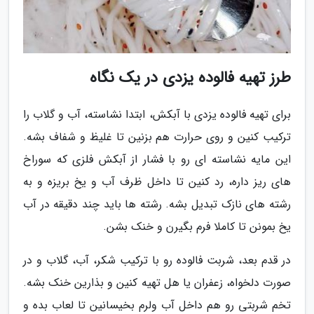
طرز تهیه فالوده یزدی در یک نگاه
برای تهیه فالوده یزدی با آبکش، ابتدا نشاسته، آب و گلاب را
ترکیب کنین و روی حرارت هم بزنین تا غلیظ و شفاف بشه.
این مایه نشاسته ای رو با فشار از آبکش فلزی که سوراخ
های ریز داره، رد کنین تا داخل ظرف آب و یخ بریزه و به
رشته های نازک تبدیل بشه. رشته ها باید چند دقیقه در آب
یخ بمونن تا کاملا فرم بگیرن و خنک بشن.
در قدم بعد، شربت فالوده رو با ترکیب شکر، آب، گلاب و در
صورت دلخواه، زعفران یا هل تهیه کنین و بذارین خنک بشه.
تخم شربتی رو هم داخل آب ولرم بخیسانین تا لعاب بده و