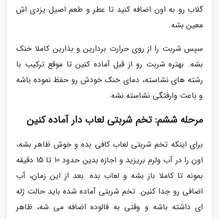
گلاب رو به اون اضافه کنید تا عطر و طعم اصیل یزدی اش
معین بشه.
سپس شربت را از روی حرارت بردارین و بذارین کاملا خنک
بشه. بهتره شربت رو از قبل آماده کنین تا موقع ترکیب با
رشته های نشاسته، دمای خنک خودش رو حفظ نموده باشه
و باعث وارفتگی نشاسته نشه.
مرحله ششم: تخم شربتی لعاب دار آماده کنین
برای اینکه تخم شربتی لعاب کافی بده و خوش ظاهر بشه،
اون را در آب ولرم بریزید و اجازه بدین حدود 10 تا 15 دقیقه
بمونه تا کاملا باز بشه و لعاب بده. بعد از این زمان، آب
اضافی رو جدا کنین. تخم شربتی آماده شده باید حالت ژله
ای داشته باشه و وقتی به فالوده اضافه می شه، ظاهر