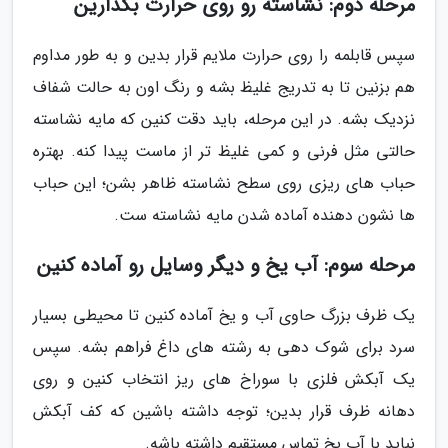
مرحله دوم: نشاسته رو روی حرارت بگذارین
سپس قابلمه را روی حرارت ملایم قرار بدین و به طور مداوم
هم بزنین تا به تدریج غلیظ بشه و رنگ اون به حالت شفاف
نزدیک بشه. در این مرحله، باید دقت کنین که مایه نشاسته
حالتی مثل فرنی و کمی غلیظ تر از ماست پیدا کنه. بهتره
حباب های ریزی روی سطح نشاسته ظاهر بشن؛ این حباب
ها نشون دهنده آماده شدن مایه نشاسته ست.
مرحله سوم: آب یخ و دیگر وسایل رو آماده کنین
یک ظرف بزرگ حاوی آب و یخ آماده کنین تا محیطی بسیار
سرد برای شوک دهی به رشته های داغ فراهم بشه. سپس
یک آبکش فلزی با سوراخ های ریز انتخاب کنین و روی
دهانه ظرف قرار بدین؛ توجه داشته باشین که کف آبکش
نباید با آب یخ تماس مستقیم داشته باشه.