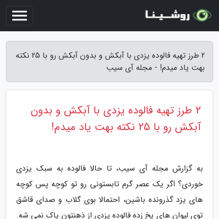
2 طرز تهیه فالوده یزدی با آبکش و بدون آبکش رو با 25 نکته
بهت یاد میدم! - مجله آی سیب
2 طرز تهیه فالوده یزدی با آبکش و بدون
آبکش رو با 25 نکته بهت یاد میدم!
به گزارش مجله آی سیب، تا حالا فالوده به سبک یزدی
خوردی؟ اگر یک عصر گرم تابستونی رو تو کوچه پس کوچه
های یزد گذرونده باشین، احتمالا بوی گلاب و صدای قاشق
توی لیوان های یخ زده فالوده یزدی از ذهنتون پاک نمی شه.