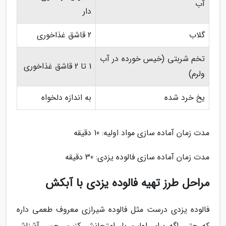
آب
دار
گلاب
2 قاشق غذاخوری
تخم شربتی (خیس خورده در آب
1 تا 2 قاشق غذاخوری
ولرم)
یخ خرد شده
به اندازه دلخواه
مدت زمان آماده سازی مواد اولیه: 10 دقیقه
مدت زمان آماده سازی فالوده یزدی: 30 دقیقه
مراحل طرز تهیه فالوده یزدی با آبکش
فالوده یزدی درست مثل فالوده شیرازی معروف طعمی داره
که حتی اگه برای اولین بار امتحانش کنین، حس آشناش