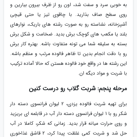
به خوبی سرد و سفت شد، اون رو از ظرف بیرون بیارین و
روی سطح صاف بذارید. با چاقوی تیز یا حتی قیچی
آشپزخانه، نشاسته رو به صورت رشته های باریک، نوارهای
بلند یا مکعب های کوچک برش بدید. ضخامت و شکل برش
بسته به سلیقه شما می تونه متفاوت باشه. بهتره کار برش
رو با دقت انجام بدین تا ظاهر فالوده مرتب و منظم باشه.
این رشته ها در واقع خود فالوده هستن که حالا آماده ترکیب
با شربت و مواد دیگه ان.
مرحله پنجم: شربت گلاب رو درست کنین
برای تهیه شربت فالوده یزدی، 2 لیوان فرانسوی دسته دار
شکر رو با 1 لیوان فرانسوی دسته دار آب در قابلمه ای بریزید
و روی حرارت میانه قرار بدید. زمانی که شکر، کاملا در آب
حل شد و شربت کمی غلظت پیدا کرد، 2 قاشق غذاخوری