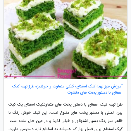
آموزش طرز تهیه کیک اسفناج؛ کیکی متفاوت و خوشمزه طرز تهیه کیک
اسفناج با دستور پخت های متفاوت
طرز تهیه کیک اسفناج با دستور پخت های متفاوتکیک اسفناج یک کیک
بین المللی با دستور پخت های متنوع است. این کیک خوش رنگ با
ظاهر سبز رنگ بسیار اشتهاآور و خیلی لذیذ و در عین حال ساده است.
کیک اسفناج برای فصل بهار که همیشه به اسفناج تازه دسترسی دارید،