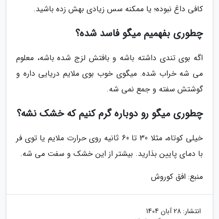
کافی داغ نبوده؛ یا ممکنه سس زیادی بهش زده باشید.
چطوری بفهمیم میگو فاسد شده؟
اگه بوی تندی داشته باشه و بافتش لزج شده باشه، معلوم
می شه خراب شده. میگوی خوب بوی ملایم دریایی داره و
گوشتش سفته و جمع نمی شه.
چطوری میگو رو دوباره گرم کنیم که خشک نشه؟
خیلی کوتاه، مثلا 30 تا 60 ثانیه روی حرارت ملایم یا توی فر
با دمای پایین بذارید. بیشتر از این خشک و سفت می شه.
منبع: افق کوروش
انتشار:
28 آبان 1404