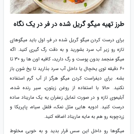
طرز تهیه میگو گریل شده در فر در یک نگاه
برای درست کردن میگو گریل شده در فر، اول باید میگوهای
تازه رو زیر آب سرد بشورید و به دقت رگ گیری کنید. اگه
میگو منجمد بدون پوست و رگ دارید، کافیه اون ها رو 30 تا
60 دقیقه توی یخچال یا داخل آب سرد بذارید تا یخ شون باز
بشه. برای دیفراست کردن میگو هرگز از آب گرم استفاده
نکنید. حالا با استفاده از روغن زیتون، سیر رنده شده،
آبلیموی تازه و در صورت تمایل زعفران یه یک ماریناد ساده
درست کنید. ادویه هایی مثل نمک، فلفل سیاه، پاپریکا و
زردچوبه رو هم به مایه ماریناد اضافه کنید.
میگوها رو داخل این سس قرار بدید و به خوبی مخلوط