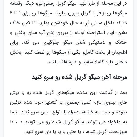
در این مرحله از طرز تهیه میگو گریل رستورانی، دیگه وقتشه
میگوها رو از فر یا گریل بیرون بیارید. میگوها رو برای 1 تا 2
دقیقه داخل سینی فر به حال خودشون بذارید تا کمی خنک
بشن. این استراحت کوتاه از بیرون زدن آب میان بافتی و
خشک و لاستیکی شدن میگو جلوگیری می کنه. برای
اطمینان از پخت کامل، یکی از میگوها رو نصف کنید؛ بخش
داخلی باید کاملا سفید و غیرشفاف باشه.
مرحله آخر: میگو گریل شده رو سرو کنید
بعد از گذشت این مدت، میگوهای گریل شده رو با برش
های لیموی تازه، کمی جعفری یا گشنیز خرد شده تزئین
نموده و بسته به ذائقه، همراه با انواع سس سرو کنید. شما
به دلخواه می تونید میگو گریل شده رو می تونید با ، با
سبزیجات گریل شده، ، یا حتی با یا یا نان سرو کنید.