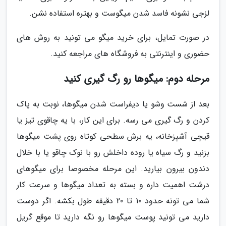
لزجی نشونه فاسد شدن میگوست و بهتره استفاده نشن.
در صورت تمایل، برای خرید میگو می تونید به روش های
حضوری و اینترنتی به فروشگاه های مراجعه کنید.
مرحله دوم: میگوها رو رگ گیری کنید
بعد از شست وشو یا دیفراست شدن میگوها، نوبت به پاک
کردن و رگ گیری می رسه. برای این کار، با یه چاقوی تیز یا
قیچی آشپزخانه، یه برش سطحی کوتاه روی پشت میگوها
بزنید و رگ سیاه یا روده داخلش رو با نوک چاقو یا با خلال
دندون بیرون بیارید. این مرحله مخصوصا برای میگوهای
درشت اهمیت داره و بسته به تعداد میگوها و سرعت کار
شما می تونه حدود 10 تا 20 دقیقه طول بکشه. اگر دوست
دارید می تونید پوست میگوها رو نگه دارید تا موقع گریل