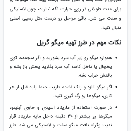
برای مدت طولانی تر روی حرارت نگه ندارید، چون لاستیکی
و سفت می شن. باقی مراحل رو درست مثل رسپی اصلی
دنبال کنید.
نکات مهم در طرز تهیه میگو گریل
همواره میگو رو زیر آب سرد بشورید و اگر منجمده، توی
یخچال یا داخل کاسه آب سرد بذارید یخش باز بشه و
بافتش خراب نشه.
اگر میگو تازه و پاک نشده دارید، حتما باید قبل از هر
کاری، میگوها رو رگ گیری کنید.
در صورت استفاده از ماریناد اسیدی و حاوی آبلیمو،
میگوها رو بیشتر از 30 دقیقه داخل مایه ماریناد قرار
ندید؛ وگرنه بافت میگو سفت و لاستیکی می شه. طرز