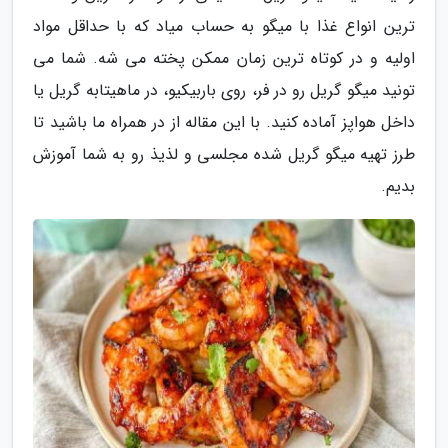
ترین انواع غذا با میگو به حساب میاد که با حداقل مواد
اولیه و در کوتاه ترین زمان ممکن پخته می شه. شما می
تونید میگو گریل رو در فر، روی باربیکیو، در ماهیتابه گریل یا
داخل هواپز آماده کنید. با این مقاله از در همراه ما باشید تا
طرز تهیه میگو گریل شده مجلسی و لذیذ رو به شما آموزش
بدیم.