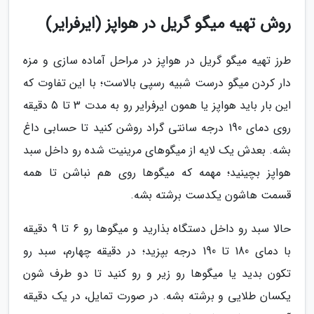
روش تهیه میگو گریل در هواپز (ایرفرایر)
طرز تهیه میگو گریل در هواپز در مراحل آماده سازی و مزه
دار کردن میگو درست شبیه رسپی بالاست؛ با این تفاوت که
این بار باید هواپز یا همون ایرفرایر رو به مدت 3 تا 5 دقیقه
روی دمای 190 درجه سانتی گراد روشن کنید تا حسابی داغ
بشه. بعدش یک لایه از میگوهای مرینیت شده رو داخل سبد
هواپز بچینید؛ مهمه که میگوها روی هم نباشن تا همه
قسمت هاشون یکدست برشته بشه.
حالا سبد رو داخل دستگاه بذارید و میگوها رو 6 تا 9 دقیقه
با دمای 180 تا 190 درجه بپزید؛ در دقیقه چهارم، سبد رو
تکون بدید یا میگوها رو زیر و رو کنید تا دو طرف شون
یکسان طلایی و برشته بشه. در صورت تمایل، در یک دقیقه