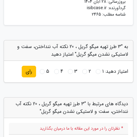
بروزرسانی:
28 آبان 1404
گردآورنده:
isibcase.ir
شناسه مطلب: 2465
به "3 طرز تهیه میگو گریل ، 20 نکته آب ننداختن، سفت و
لاستیکی نشدن میگو گریل" امتیاز دهید
امتیاز دهید:
1
2
3
4
5
رای
دیدگاه های مرتبط با "3 طرز تهیه میگو گریل ، 20 نکته آب
ننداختن، سفت و لاستیکی نشدن میگو گریل"
* نظرتان را در مورد این مقاله با ما درمیان بگذارید