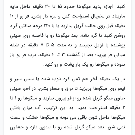
کنید. اجازه بدید میگوها حدود 15 تا 30 دقیقه داخل مایه
ماریناد در یخچال استراحت کنن و مزه دار بشن. فر رو از 10
دقیقه قبل روی حالت گریل بذارید یا با 220 درجه سانتی گراد
روشن کنید تا گرم بشه. بعد میگوها رو با فاصله روی سینیِ
پوشیده با فویل بچینید و به مدت 5 تا 7 دقیقه در طبقه
میانی فر بپزید؛ بعد از گذشت 3 تا 4 دقیقه، درب فر رو باز
نموده و میگوها رو یک بار پشت و رو کنید.
در یک دقیقه آخر هم کمی کره ذوب شده یا سس سیر و
لیمو روی میگوها بریزید تا براق و معطر بشن. در آخر، سینی
حاوی میگو گریل شده رو از فر بیرون بیارید و میگوها رو 1 تا
2 دقیقه استراحت بدید. به این ترتیب، آب میان بافتی
میگوها داخل شون باقی می مونه و میگوها خشک و سفت
نمی شن. بعد میگو گریل شده رو با لیموی تازه و جعفری