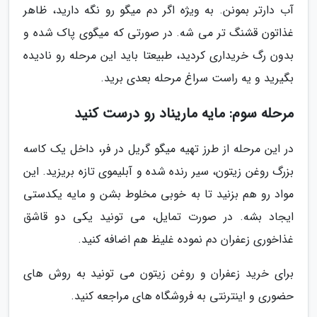
آب دارتر بمونن. به ویژه اگر دم میگو رو نگه دارید، ظاهر
غذاتون قشنگ تر می شه. در صورتی که میگوی پاک شده و
بدون رگ خریداری کردید، طبیعتا باید این مرحله رو نادیده
بگیرید و یه راست سراغ مرحله بعدی برید.
مرحله سوم: مایه ماریناد رو درست کنید
در این مرحله از طرز تهیه میگو گریل در فر، داخل یک کاسه
بزرگ روغن زیتون، سیر رنده شده و آبلیموی تازه بریزید. این
مواد رو هم بزنید تا به خوبی مخلوط بشن و مایه یکدستی
ایجاد بشه. در صورت تمایل، می تونید یکی دو قاشق
غذاخوری زعفران دم نموده غلیظ هم اضافه کنید.
برای خرید زعفران و روغن زیتون می تونید به روش های
حضوری و اینترنتی به فروشگاه های مراجعه کنید.