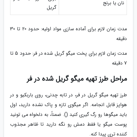
نان یا برنج
گریل
مدت زمان لازم برای آماده سازی مواد اولیه: حدود 20 تا 30
دقیقه
مدت زمان لازم برای پخت میگو گریل شده در فر: حدود 5 تا
7 دقیقه
مراحل طرز تهیه میگو گریل شده در فر
طرز تهیه میگو گریل در فر، در تابه چدنی، روی باربکیو و در
هواپز قابل انجامه. اگر میگوی تازه و پاک نشده دارید، اول
باید میگوها رو رگ گیری کنید (). ضمناً، به دلخواه می تونید
پوست میگو یا فقط دمش رو نگه دارید تا ظاهر مجذوب
کننده تری پیدا کنه.