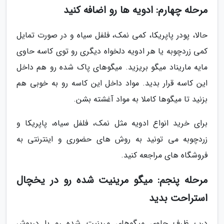
مرحله چهارم: ادویه ها رو اضافه کنید
حالا، پودر پاپریکا، کمی نمک، فلفل سیاه و در صورت تمایل
کمی زردچوبه یا هر ادویه دلخواه دیگری رو توی کاسه حاوی
مایه ماریناد میگو بریزید. میگوهای پاک شده رو هم داخل
این کاسه قرار بدید. مواد داخل این کاسه رو به خوبی هم
بزنید تا میگوها کاملا به مواد آغشته بشن.
برای خرید انواع ادویه مثل نمک، فلفل سیاه، پاپریکا و
زردچوبه می تونید به روش های حضوری و اینترنتی به
فروشگاه های مراجعه کنید.
مرحله پنجم: میگو مرینیت شده رو در یخچال
استراحت بدید
درب ظرف حاوی میگوهای مرینیت شده رو با درپوش