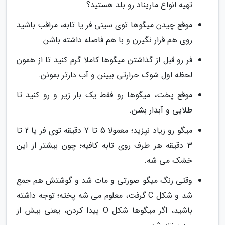
تهیه انواع ماریناد رو بلد هستید؟
موقع چیدن میگوها توی سینی فر یا تابه، مراقب باشید
روی هم قرار نگیرن و با هم فاصله داشته باشن.
فر رو قبل از گذاشتن میگوها کاملا گرم کنید تا از همون
لحظه اول شوک حرارتی ببینن و آب دارتر بمونن.
موقع پخت، میگوها رو فقط یک بار زیر و رو کنید تا
طلایی و آبدار بشن.
میگو رو زیاد نپزید؛ معمولا 5 تا 7 دقیقه توی فر یا 2 تا
3 دقیقه هر طرف روی تابه کافیه؛ چون بیشتر از این
خشک می شه.
وقتی رنگ میگو صورتی و مات شد و گوشتش هم جمع
شد و شکل C گرفت، معلوم می شه پخته؛ توجه داشته
باشید، اگر میگوها شکل O پیدا کردن، یعنی بیش از