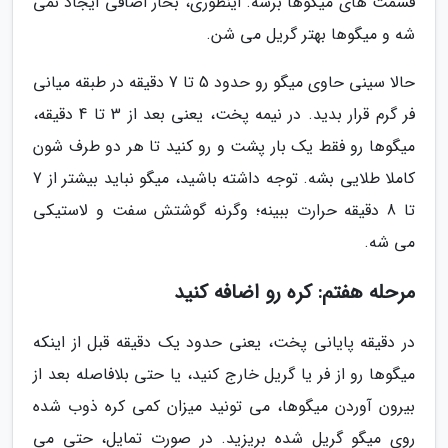
قسمت های میگوها برسه. اینطوری، بخار اضافی ایجاد نمی
شه و میگوها بهتر گریل می شن.
حالا سینی حاوی میگو رو حدود 5 تا 7 دقیقه در طبقه میانی
فر گرم قرار بدید. در نیمه پخت، یعنی بعد از 3 تا 4 دقیقه،
میگوها رو فقط یک بار پشت و رو کنید تا هر دو طرف شون
کاملا طلایی بشه. توجه داشته باشید، میگو نباید بیشتر از 7
تا 8 دقیقه حرارت ببینه؛ وگرنه گوشتش سفت و لاستیکی
می شه.
مرحله هفتم: کره رو اضافه کنید
در دقیقه پایانی پخت، یعنی حدود یک دقیقه قبل از اینکه
میگوها رو از فر یا گریل خارج کنید، یا حتی بلافاصله بعد از
بیرون آوردن میگوها، می تونید میزان کمی کره ذوب شده
روی میگو گریل شده بریزید. در صورت تمایل، حتی می