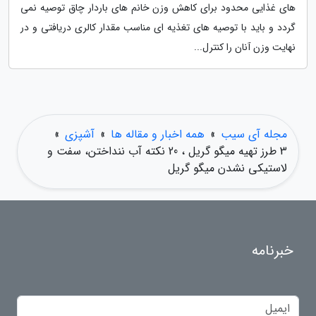
های غذایی محدود برای کاهش وزن خانم های باردار چاق توصیه نمی
گردد و باید با توصیه های تغذیه ای مناسب مقدار کالری دریافتی و در
نهایت وزن آنان را کنترل...
مجله آی سیب
»
همه اخبار و مقاله ها
»
آشپزی
»
3 طرز تهیه میگو گریل ، 20 نکته آب ننداختن، سفت و
لاستیکی نشدن میگو گریل
خبرنامه