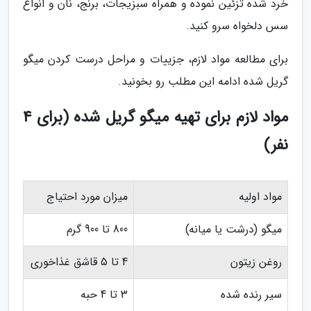
خرد شده تزئین نموده و همراه سبزیجات، برنج، نان و انواع
سس دلخواه سرو کنید.
برای مطالعه مواد لازم، جزییات و مراحل درست کردن میگو
گریل شده ادامه این مطلب رو بخونید.
مواد لازم برای تهیه میگو گریل شده (برای 4
نفر)
مواد اولیه
میزان مورد احتیاج
میگو (درشت یا میانه)
800 تا 900 گرم
روغن زیتون
4 تا 5 قاشق غذاخوری
سیر رنده شده
3 تا 4 حبه