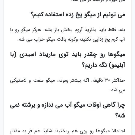
می تونیم از میگو یخ زده استفاده کنیم؟
بله، فقط باید بذارید آروم یخش باز بشه. هرگز میگو رو با
آب گرم یخ زدایی نکنید؛ وگرنه بافت میگو خراب می شه.
میگوها رو چقدر باید توی ماریناد اسیدی (با
آبلیمو) نگه داریم؟
حداکثر 30 دقیقه. اگه بیشتر بمونه، میگو سفت و لاستیکی
می شه.
چرا گاهی اوقات میگو آب می ندازه و برشته نمی
شه؟
احتمالا میگوها رو روی هم ریختید؛ شاید هم فر به مقدار