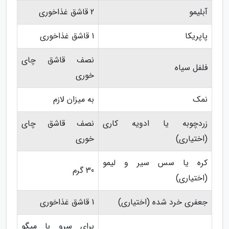
آبلیمو
2 قاشق غذاخوری
پاپریکا
1 قاشق غذاخوری
نصف قاشق چای
فلفل سیاه
خوری
نمک
به میزان لازم
زردچوبه یا ادویه کاری
نصف قاشق چای
(اختیاری)
خوری
کره یا سس سیر و لیمو
30 گرم
(اختیاری)
جعفری خرد شده (اختیاری)
1 قاشق غذاخوری
برای سرو با میگو